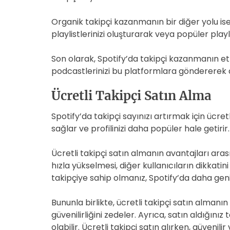
Organik takipçi kazanmanın bir diğer yolu ise
playlistlerinizi oluşturarak veya popüler playl
Son olarak, Spotify’da takipçi kazanmanın etk
podcastlerinizi bu platformlara göndererek dah
Ücretli Takipçi Satın Alma
Spotify’da takipçi sayınızı artırmak için ücret
sağlar ve profilinizi daha popüler hale getirir
Ücretli takipçi satın almanın avantajları ara
hızla yükselmesi, diğer kullanıcıların dikkat
takipçiye sahip olmanız, Spotify’da daha geni
Bununla birlikte, ücretli takipçi satın almanın
güvenilirliğini zedeler. Ayrıca, satın aldığın
olabilir. Ücretli takipçi satın alırken, güvenil