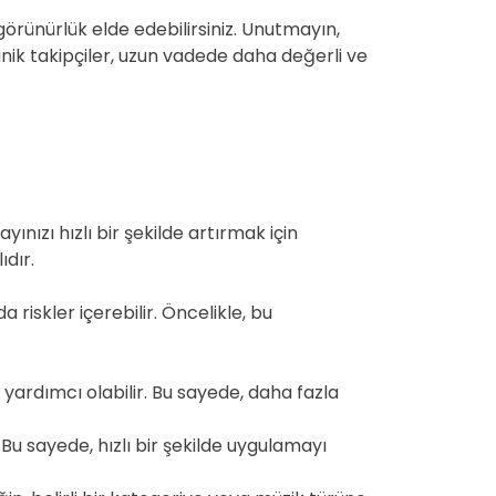
görünürlük elde edebilirsiniz. Unutmayın,
anik takipçiler, uzun vadede daha değerli ve
ınızı hızlı bir şekilde artırmak için
ıdır.
riskler içerebilir. Öncelikle, bu
yardımcı olabilir. Bu sayede, daha fazla
Bu sayede, hızlı bir şekilde uygulamayı