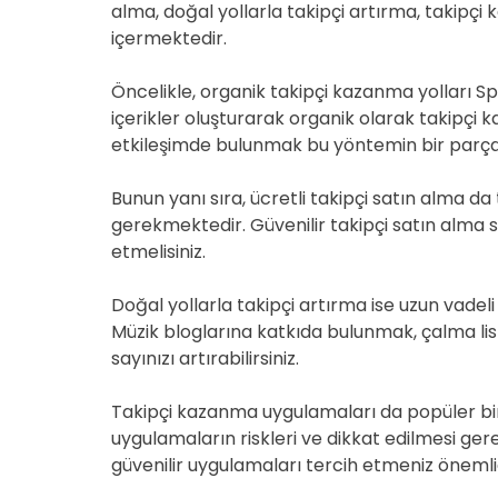
alma, doğal yollarla takipçi artırma, takipçi 
içermektedir.
Öncelikle, organik takipçi kazanma yolları Spot
içerikler oluşturarak organik olarak takipçi ka
etkileşimde bulunmak bu yöntemin bir parças
Bunun yanı sıra, ücretli takipçi satın alma da
gerekmektedir. Güvenilir takipçi satın alma si
etmelisiniz.
Doğal yollarla takipçi artırma ise uzun vadel
Müzik bloglarına katkıda bulunmak, çalma list
sayınızı artırabilirsiniz.
Takipçi kazanma uygulamaları da popüler bir s
uygulamaların riskleri ve dikkat edilmesi g
güvenilir uygulamaları tercih etmeniz önemlid