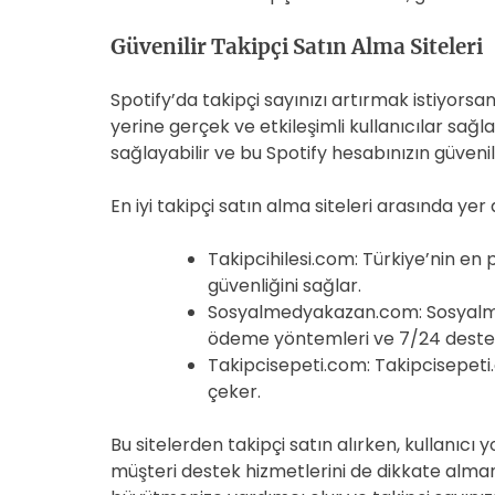
Güvenilir Takipçi Satın Alma Siteleri
Spotify’da takipçi sayınızı artırmak istiyorsan
yerine gerçek ve etkileşimli kullanıcılar sağl
sağlayabilir ve bu Spotify hesabınızın güvenilirl
En iyi takipçi satın alma siteleri arasında yer
Takipcihilesi.com: Türkiye’nin en 
güvenliğini sağlar.
Sosyalmedyakazan.com: Sosyalmedy
ödeme yöntemleri ve 7/24 destek
Takipcisepeti.com: Takipcisepeti.c
çeker.
Bu sitelerden takipçi satın alırken, kullanıcı
müşteri destek hizmetlerini de dikkate almanı