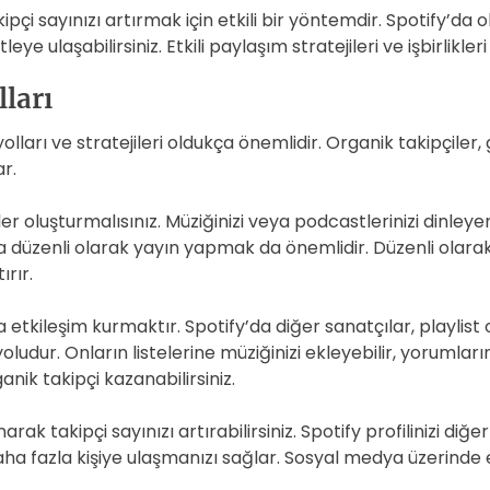
pçi sayınızı artırmak için etkili bir yöntemdir. Spotify’da
 ulaşabilirsiniz. Etkili paylaşım stratejileri ve işbirlikleri 
ları
lları ve stratejileri oldukça önemlidir. Organik takipçiler, 
r.
rikler oluşturmalısınız. Müziğinizi veya podcastlerinizi dinley
a düzenli olarak yayın yapmak da önemlidir. Düzenli olarak 
ırır.
rla etkileşim kurmaktır. Spotify’da diğer sanatçılar, playlis
yoludur. Onların listelerine müziğinizi ekleyebilir, yorumları
anik takipçi kazanabilirsiniz.
rak takipçi sayınızı artırabilirsiniz. Spotify profilinizi 
a fazla kişiye ulaşmanızı sağlar. Sosyal medya üzerinde etk