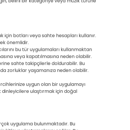
n, belirli bir kategoriye veya müzik türüne
 için botları veya sahte hesapları kullanır.
mek önemlidir.
cılarını bu tür uygulamaları kullanmaktan
nmasına veya kapatılmasına neden olabilir.
ine sahte takipçilerle doldurabilir. Bu
da zorluklar yaşamanıza neden olabilir.
rcihlerinize uygun olan bir uygulamayı
dinleyicilere ulaştırmak için doğal
birçok uygulama bulunmaktadır. Bu