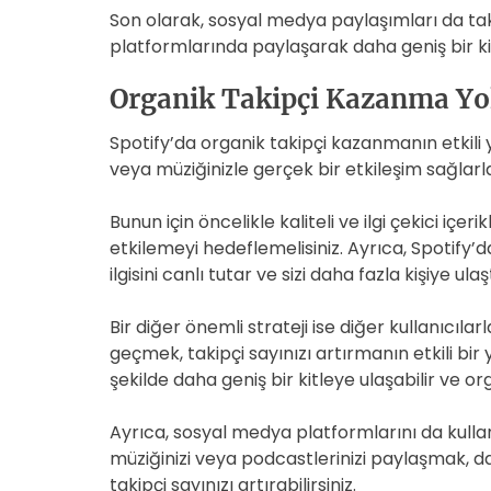
Son olarak, sosyal medya paylaşımları da taki
platformlarında paylaşarak daha geniş bir kitleye
Organik Takipçi Kazanma Yol
Spotify’da organik takipçi kazanmanın etkili yo
veya müziğinizle gerçek bir etkileşim sağlarla
Bunun için öncelikle kaliteli ve ilgi çekici içe
etkilemeyi hedeflemelisiniz. Ayrıca, Spotify’d
ilgisini canlı tutar ve sizi daha fazla kişiye ulaşt
Bir diğer önemli strateji ise diğer kullanıcıla
geçmek, takipçi sayınızı artırmanın etkili bir 
şekilde daha geniş bir kitleye ulaşabilir ve org
Ayrıca, sosyal medya platformlarını da kullana
müziğinizi veya podcastlerinizi paylaşmak, dah
takipçi sayınızı artırabilirsiniz.