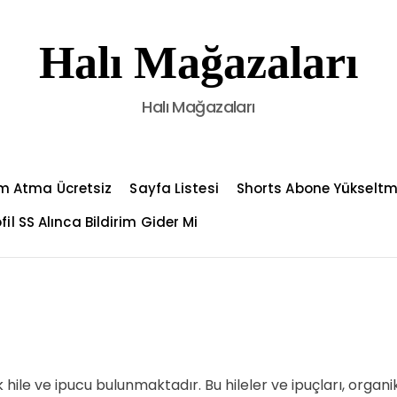
Halı Mağazaları
Halı Mağazaları
m Atma Ücretsiz
Sayfa Listesi
Shorts Abone Yükselt
fil SS Alınca Bildirim Gider Mi
k hile ve ipucu bulunmaktadır. Bu hileler ve ipuçları, organi