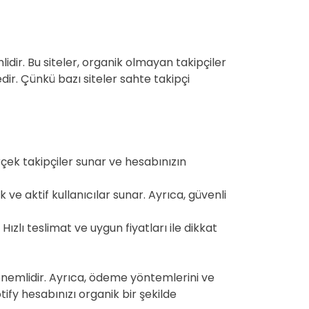
lidir. Bu siteler, organik olmayan takipçiler
dir. Çünkü bazı siteler sahte takipçi
rçek takipçiler sunar ve hesabınızın
aktif kullanıcılar sunar. Ayrıca, güvenli
zlı teslimat ve uygun fiyatları ile dikkat
k önemlidir. Ayrıca, ödeme yöntemlerini ve
ify hesabınızı organik bir şekilde