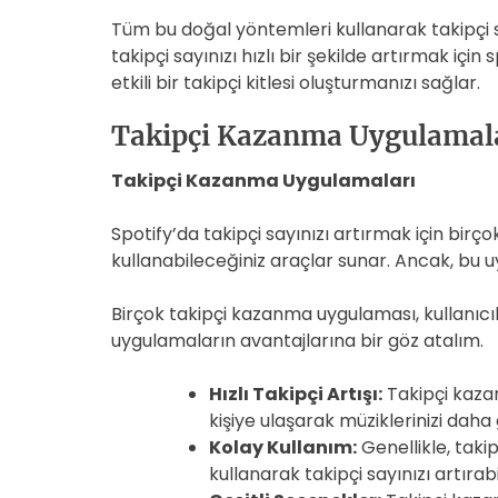
Tüm bu doğal yöntemleri kullanarak takipçi sa
takipçi sayınızı hızlı bir şekilde artırmak i
etkili bir takipçi kitlesi oluşturmanızı sağlar.
Takipçi Kazanma Uygulamal
Takipçi Kazanma Uygulamaları
Spotify’da takipçi sayınızı artırmak için birço
kullanabileceğiniz araçlar sunar. Ancak, bu u
Birçok takipçi kazanma uygulaması, kullanıcıla
uygulamaların avantajlarına bir göz atalım.
Hızlı Takipçi Artışı:
Takipçi kazan
kişiye ulaşarak müziklerinizi daha g
Kolay Kullanım:
Genellikle, taki
kullanarak takipçi sayınızı artırabil