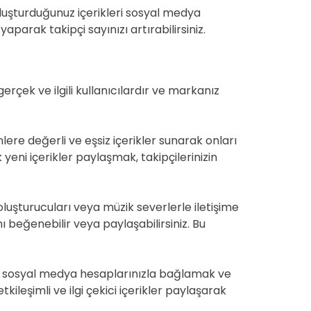
 oluşturduğunuz içerikleri sosyal medya
yaparak takipçi sayınızı artırabilirsiniz.
gerçek ve ilgili kullanıcılardır ve markanız
enlere değerli ve eşsiz içerikler sunarak onları
yeni içerikler paylaşmak, takipçilerinizin
t oluşturucuları veya müzik severlerle iletişime
nı beğenebilir veya paylaşabilirsiniz. Bu
diğer sosyal medya hesaplarınızla bağlamak ve
ileşimli ve ilgi çekici içerikler paylaşarak