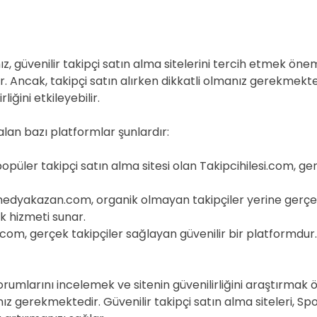
ız, güvenilir takipçi satın alma sitelerini tercih etmek önem
ar. Ancak, takipçi satın alırken dikkatli olmanız gerekmekte
iğini etkileyebilir.
 alan bazı platformlar şunlardır:
popüler takipçi satın alma sitesi olan Takipcihilesi.com, ge
akazan.com, organik olmayan takipçiler yerine gerçek ve 
 hizmeti sunar.
om, gerçek takipçiler sağlayan güvenilir bir platformdur. Hı
 yorumlarını incelemek ve sitenin güvenilirliğini araştırma
z gerekmektedir. Güvenilir takipçi satın alma siteleri, Spot