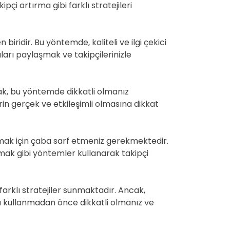
çi artırma gibi farklı stratejileri
D
E
biridir. Bu yöntemde, kaliteli ve ilgi çekici
kıları paylaşmak ve takipçilerinizle
ncak, bu yöntemde dikkatli olmanız
erin gerçek ve etkileşimli olmasına dikkat
anmak için çaba sarf etmeniz gerekmektedir.
pmak gibi yöntemler kullanarak takipçi
arklı stratejiler sunmaktadır. Ancak,
ı kullanmadan önce dikkatli olmanız ve