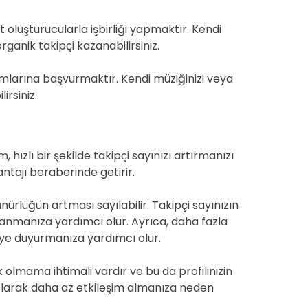
 oluşturucularla işbirliği yapmaktır. Kendi
rganik takipçi kazanabilirsiniz.
rmlarına başvurmaktır. Kendi müziğinizi veya
irsiniz.
 hızlı bir şekilde takipçi sayınızı artırmanızı
antajı beraberinde getirir.
ürlüğün artması sayılabilir. Takipçi sayınızın
azanmanıza yardımcı olur. Ayrıca, daha fazla
şiye duyurmanıza yardımcı olur.
k olmama ihtimali vardır ve bu da profilinizin
ik olarak daha az etkileşim almanıza neden