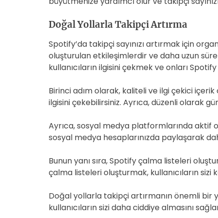
büyütmenize yardımcı olur ve takipçi sayınızı
Doğal Yollarla Takipçi Artırma
Spotify’da takipçi sayınızı artırmak için org
oluşturulan etkileşimlerdir ve daha uzun sürel
kullanıcıların ilgisini çekmek ve onları Spotify 
Birinci adım olarak, kaliteli ve ilgi çekici içer
ilgisini çekebilirsiniz. Ayrıca, düzenli olarak 
Ayrıca, sosyal medya platformlarında aktif olma
sosyal medya hesaplarınızda paylaşarak daha ge
Bunun yanı sıra, Spotify çalma listeleri oluştura
çalma listeleri oluşturmak, kullanıcıların sizi
Doğal yollarla takipçi artırmanın önemli bir yo
kullanıcıların sizi daha ciddiye almasını sağlar. 