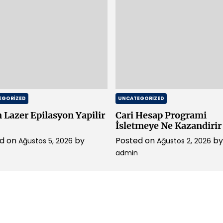
EGORIZED
UNCATEGORIZED
 Lazer Epilasyon Yapilir
Cari Hesap Programi
İsletmeye Ne Kazandirir
ed on
by
Posted on
by
Ağustos 5, 2026
Ağustos 2, 2026
admin