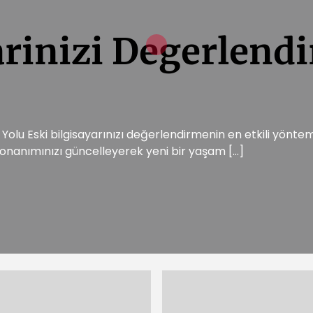
arinizi Degerlend
ı Yolu Eski bilgisayarınızı değerlendirmenin en etkili yönte
nanımınızı güncelleyerek yeni bir yaşam […]