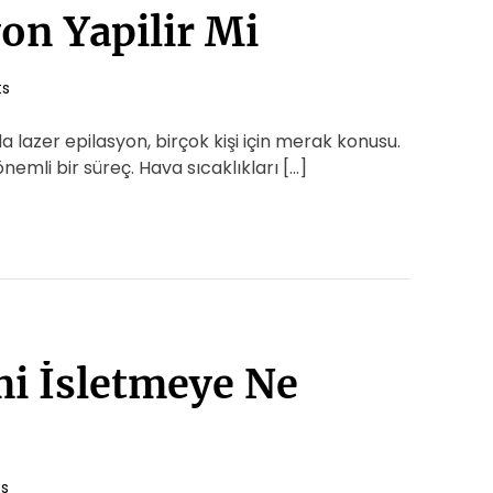
on Yapilir Mi
s
a lazer epilasyon, birçok kişi için merak konusu.
nemli bir süreç. Hava sıcaklıkları […]
mi İsletmeye Ne
s