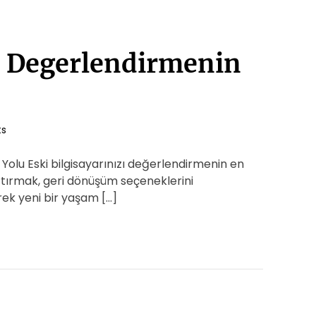
zi Degerlendirmenin
s
ı Yolu Eski bilgisayarınızı değerlendirmenin en
artırmak, geri dönüşüm seçeneklerini
ek yeni bir yaşam […]