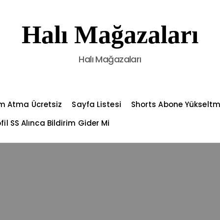
Halı Mağazaları
Halı Mağazaları
m Atma Ücretsiz
Sayfa Listesi
Shorts Abone Yükselt
fil SS Alınca Bildirim Gider Mi