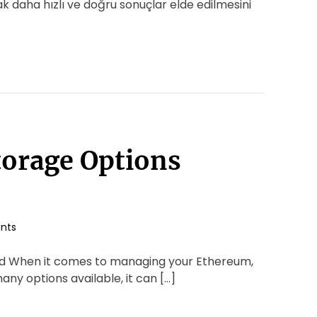
k daha hızlı ve doğru sonuçlar elde edilmesini
torage Options
nts
d When it comes to managing your Ethereum,
many options available, it can […]