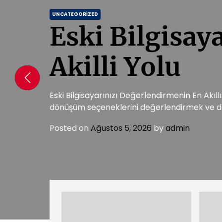
UNCATEGORIZED
Eski Bilgisay
Akilli Yolu
Eski Bilgisayarınızı Değerlendirmenin En Akıll
dönüşüm seçeneklerini değerlendirmek ve do
Posted on
Ağustos 5, 2026
by
admin