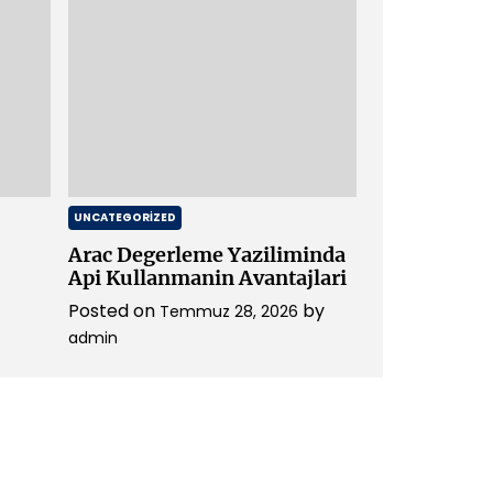
UNCATEGORIZED
Arac Degerleme Yaziliminda
Api Kullanmanin Avantajlari
Posted on
by
Temmuz 28, 2026
admin