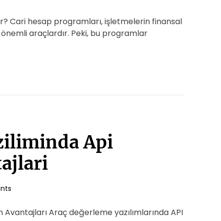
? Cari hesap programları, işletmelerin finansal
n önemli araçlardır. Peki, bu programlar
iliminda Api
ajlari
nts
 Avantajları Araç değerleme yazılımlarında API