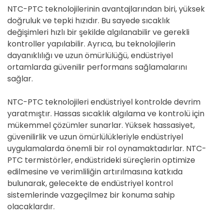
NTC-PTC teknolojilerinin avantajlarından biri, yüksek
doğruluk ve tepki hızıdır. Bu sayede sıcaklık
değişimleri hızlı bir şekilde algılanabilir ve gerekli
kontroller yapılabilir. Ayrıca, bu teknolojilerin
dayanıklılığı ve uzun ömürlülüğü, endüstriyel
ortamlarda güvenilir performans sağlamalarını
sağlar.
NTC-PTC teknolojileri endüstriyel kontrolde devrim
yaratmıştır. Hassas sıcaklık algılama ve kontrolü için
mükemmel çözümler sunarlar. Yüksek hassasiyet,
güvenilirlik ve uzun ömürlülükleriyle endüstriyel
uygulamalarda önemli bir rol oynamaktadırlar. NTC-
PTC termistörler, endüstrideki süreçlerin optimize
edilmesine ve verimliliğin artırılmasına katkıda
bulunarak, gelecekte de endüstriyel kontrol
sistemlerinde vazgeçilmez bir konuma sahip
olacaklardır.