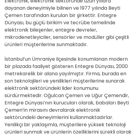
Elektronik, elektronik sektöründe uzun yıllara
dayanan deneyimiyle bilinen ve 1977 yılında Beyti
Çemen tarafından kurulan bir şirkettir. Entegre
Dünyası, bu güçlü birikim ve tecrübe temelinde
elektronik bileşenler, entegre devreler,
mikrodenetleyiciler, sensörler ve modüller gibi çeşitli
ürünleri müşterilerine sunmaktadır.
İstanbul’un Ümraniye ilçesinde konumlanan modern
bir plazada faaliyet gösteren Entegre Dünyası, 2000
metrekarelik bir alana yayılmıştır. Firma, burada en
son teknolojileri ve yenilikleri müşterilerine sunarak
elektronik sektöründeki lider konumunu
sürdürmektedir. Oğulcan Çemen ve Uğur Çemendir,
Entegre Dünyası’nın kurucuları olarak, babaları Beyti
Çemen’in mirasını devralarak elektronik
sektöründeki deneyimlerini kullanmaktadırlar.
Yenilikçi bir yaklaşımla, müşterilere yüksek teknoloji
ürünleri sunmak ve ürünlerin özelliklerini sürekli olarak