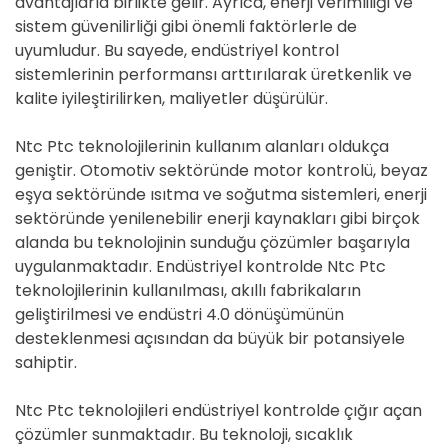
avantajlarla birlikte gelir. Ayrıca, enerji verimliliği ve
sistem güvenilirliği gibi önemli faktörlerle de
uyumludur. Bu sayede, endüstriyel kontrol
sistemlerinin performansı arttırılarak üretkenlik ve
kalite iyileştirilirken, maliyetler düşürülür.
Ntc Ptc teknolojilerinin kullanım alanları oldukça
geniştir. Otomotiv sektöründe motor kontrolü, beyaz
eşya sektöründe ısıtma ve soğutma sistemleri, enerji
sektöründe yenilenebilir enerji kaynakları gibi birçok
alanda bu teknolojinin sunduğu çözümler başarıyla
uygulanmaktadır. Endüstriyel kontrolde Ntc Ptc
teknolojilerinin kullanılması, akıllı fabrikaların
geliştirilmesi ve endüstri 4.0 dönüşümünün
desteklenmesi açısından da büyük bir potansiyele
sahiptir.
Ntc Ptc teknolojileri endüstriyel kontrolde çığır açan
çözümler sunmaktadır. Bu teknoloji, sıcaklık