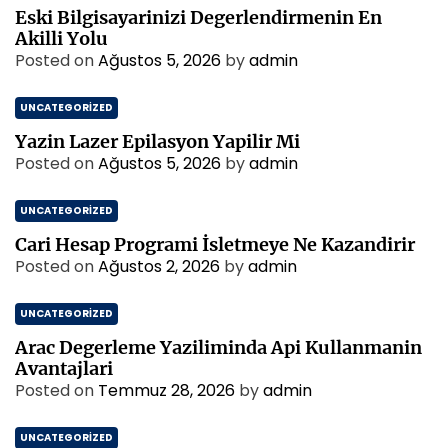
Eski Bilgisayarinizi Degerlendirmenin En
Akilli Yolu
Posted on
Ağustos 5, 2026
by
admin
UNCATEGORIZED
Yazin Lazer Epilasyon Yapilir Mi
Posted on
Ağustos 5, 2026
by
admin
UNCATEGORIZED
Cari Hesap Programi İsletmeye Ne Kazandirir
Posted on
Ağustos 2, 2026
by
admin
UNCATEGORIZED
Arac Degerleme Yaziliminda Api Kullanmanin
Avantajlari
Posted on
Temmuz 28, 2026
by
admin
UNCATEGORIZED