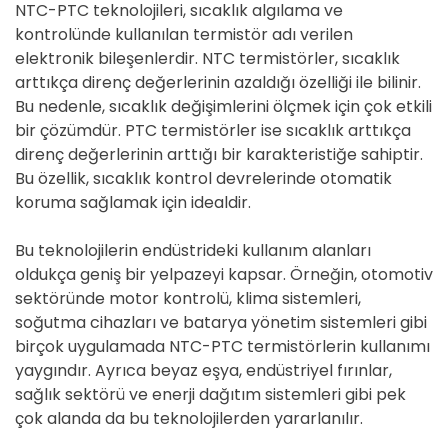
NTC-PTC teknolojileri, sıcaklık algılama ve
kontrolünde kullanılan termistör adı verilen
elektronik bileşenlerdir. NTC termistörler, sıcaklık
arttıkça direnç değerlerinin azaldığı özelliği ile bilinir.
Bu nedenle, sıcaklık değişimlerini ölçmek için çok etkili
bir çözümdür. PTC termistörler ise sıcaklık arttıkça
direnç değerlerinin arttığı bir karakteristiğe sahiptir.
Bu özellik, sıcaklık kontrol devrelerinde otomatik
koruma sağlamak için idealdir.
Bu teknolojilerin endüstrideki kullanım alanları
oldukça geniş bir yelpazeyi kapsar. Örneğin, otomotiv
sektöründe motor kontrolü, klima sistemleri,
soğutma cihazları ve batarya yönetim sistemleri gibi
birçok uygulamada NTC-PTC termistörlerin kullanımı
yaygındır. Ayrıca beyaz eşya, endüstriyel fırınlar,
sağlık sektörü ve enerji dağıtım sistemleri gibi pek
çok alanda da bu teknolojilerden yararlanılır.