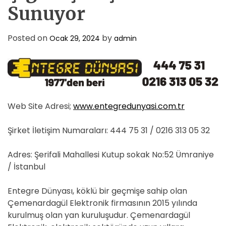
Sunuyor
Posted on
by
Ocak 29, 2024
admin
Web Site Adresi;
www.entegredunyasi.com.tr
Şirket İletişim Numaraları: 444 75 31 / 0216 313 05 32
Adres: Şerifali Mahallesi Kutup sokak No:52 Ümraniye
/ İstanbul
Entegre Dünyası, köklü bir geçmişe sahip olan
Çemenardagül Elektronik firmasının 2015 yılında
kurulmuş olan yan kuruluşudur. Çemenardagül