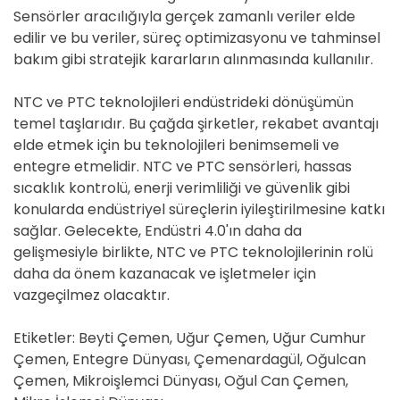
Sensörler aracılığıyla gerçek zamanlı veriler elde
edilir ve bu veriler, süreç optimizasyonu ve tahminsel
bakım gibi stratejik kararların alınmasında kullanılır.
NTC ve PTC teknolojileri endüstrideki dönüşümün
temel taşlarıdır. Bu çağda şirketler, rekabet avantajı
elde etmek için bu teknolojileri benimsemeli ve
entegre etmelidir. NTC ve PTC sensörleri, hassas
sıcaklık kontrolü, enerji verimliliği ve güvenlik gibi
konularda endüstriyel süreçlerin iyileştirilmesine katkı
sağlar. Gelecekte, Endüstri 4.0'ın daha da
gelişmesiyle birlikte, NTC ve PTC teknolojilerinin rolü
daha da önem kazanacak ve işletmeler için
vazgeçilmez olacaktır.
Etiketler: Beyti Çemen, Uğur Çemen, Uğur Cumhur
Çemen, Entegre Dünyası, Çemenardagül, Oğulcan
Çemen, Mikroişlemci Dünyası, Oğul Can Çemen,