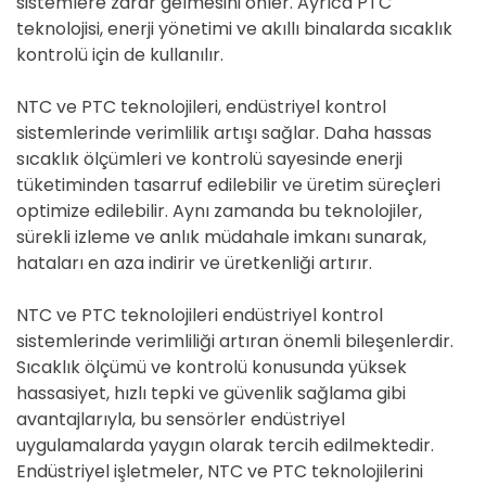
sistemlere zarar gelmesini önler. Ayrıca PTC
teknolojisi, enerji yönetimi ve akıllı binalarda sıcaklık
kontrolü için de kullanılır.
NTC ve PTC teknolojileri, endüstriyel kontrol
sistemlerinde verimlilik artışı sağlar. Daha hassas
sıcaklık ölçümleri ve kontrolü sayesinde enerji
tüketiminden tasarruf edilebilir ve üretim süreçleri
optimize edilebilir. Aynı zamanda bu teknolojiler,
sürekli izleme ve anlık müdahale imkanı sunarak,
hataları en aza indirir ve üretkenliği artırır.
NTC ve PTC teknolojileri endüstriyel kontrol
sistemlerinde verimliliği artıran önemli bileşenlerdir.
Sıcaklık ölçümü ve kontrolü konusunda yüksek
hassasiyet, hızlı tepki ve güvenlik sağlama gibi
avantajlarıyla, bu sensörler endüstriyel
uygulamalarda yaygın olarak tercih edilmektedir.
Endüstriyel işletmeler, NTC ve PTC teknolojilerini