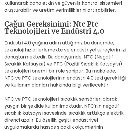
kullanarak daha etkin ve güvenilir kontrol sistemleri
oluşturabilir ve üretim verimliliklerini artırabilirler.
Çağın Gereksinimi: Ntc Ptc
Teknolojileri ve Endüstri 4.0
Endüstri 4.0 çağına adım attığımız bu dönemde,
teknoloji hızla ilerlemekte ve endüstriyel süreçlerimizi
dönüştürmektedir. Bu dönüşümde, NTC (Negatif
Sıcaklık Katsayısı) ve PTC (Pozitif Sıcaklık Katsayısı)
teknolojileri önemli bir role sahiptir. Bu makalede,
NTC ve PTC teknolojilerinin endüstri 4.0'teki gerekliliği
ve kullanım alanları hakkında bilgi verilecektir.
NTC ve PTC teknolojileri, sıcaklık sensörleri olarak
yaygın bir şekilde kullanılmaktadır. NTC'nin negatif
sıcaklık katsayısı sayesinde, sıcaklık arttıkça elektrik
direnci azalır. Bu özellik, çeşitli endüstriyel
uygulamalarda hassas sıcaklık ölçümlerinin