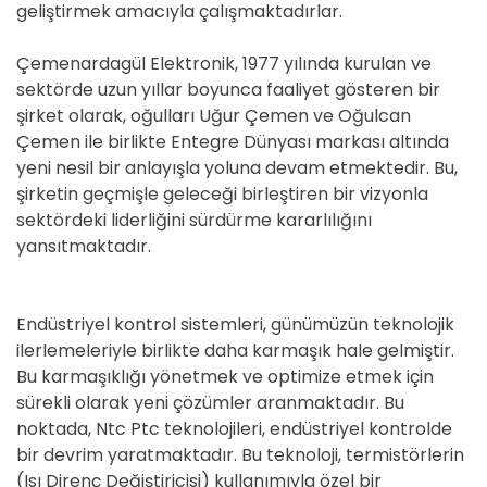
geliştirmek amacıyla çalışmaktadırlar.
Çemenardagül Elektronik, 1977 yılında kurulan ve
sektörde uzun yıllar boyunca faaliyet gösteren bir
şirket olarak, oğulları Uğur Çemen ve Oğulcan
Çemen ile birlikte Entegre Dünyası markası altında
yeni nesil bir anlayışla yoluna devam etmektedir. Bu,
şirketin geçmişle geleceği birleştiren bir vizyonla
sektördeki liderliğini sürdürme kararlılığını
yansıtmaktadır.
Endüstriyel kontrol sistemleri, günümüzün teknolojik
ilerlemeleriyle birlikte daha karmaşık hale gelmiştir.
Bu karmaşıklığı yönetmek ve optimize etmek için
sürekli olarak yeni çözümler aranmaktadır. Bu
noktada, Ntc Ptc teknolojileri, endüstriyel kontrolde
bir devrim yaratmaktadır. Bu teknoloji, termistörlerin
(Isı Direnç Değiştiricisi) kullanımıyla özel bir