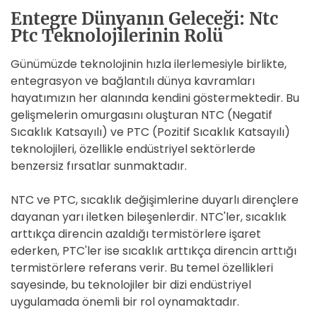
Entegre Dünyanın Geleceği: Ntc
Ptc Teknolojilerinin Rolü
Günümüzde teknolojinin hızla ilerlemesiyle birlikte,
entegrasyon ve bağlantılı dünya kavramları
hayatımızın her alanında kendini göstermektedir. Bu
gelişmelerin omurgasını oluşturan NTC (Negatif
Sıcaklık Katsayılı) ve PTC (Pozitif Sıcaklık Katsayılı)
teknolojileri, özellikle endüstriyel sektörlerde
benzersiz fırsatlar sunmaktadır.
NTC ve PTC, sıcaklık değişimlerine duyarlı dirençlere
dayanan yarı iletken bileşenlerdir. NTC'ler, sıcaklık
arttıkça direncin azaldığı termistörlere işaret
ederken, PTC'ler ise sıcaklık arttıkça direncin arttığı
termistörlere referans verir. Bu temel özellikleri
sayesinde, bu teknolojiler bir dizi endüstriyel
uygulamada önemli bir rol oynamaktadır.