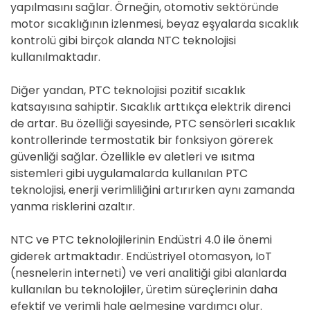
yapılmasını sağlar. Örneğin, otomotiv sektöründe
motor sıcaklığının izlenmesi, beyaz eşyalarda sıcaklık
kontrolü gibi birçok alanda NTC teknolojisi
kullanılmaktadır.
Diğer yandan, PTC teknolojisi pozitif sıcaklık
katsayısına sahiptir. Sıcaklık arttıkça elektrik direnci
de artar. Bu özelliği sayesinde, PTC sensörleri sıcaklık
kontrollerinde termostatik bir fonksiyon görerek
güvenliği sağlar. Özellikle ev aletleri ve ısıtma
sistemleri gibi uygulamalarda kullanılan PTC
teknolojisi, enerji verimliliğini artırırken aynı zamanda
yanma risklerini azaltır.
NTC ve PTC teknolojilerinin Endüstri 4.0 ile önemi
giderek artmaktadır. Endüstriyel otomasyon, IoT
(nesnelerin interneti) ve veri analitiği gibi alanlarda
kullanılan bu teknolojiler, üretim süreçlerinin daha
efektif ve verimli hale gelmesine yardımcı olur.