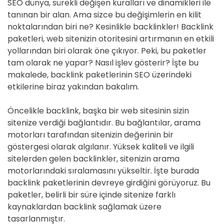
SEO dünya, sürekli değişen kuralları ve dinamikleri ile
tanınan bir alan. Ama sizce bu değişimlerin en kilit
noktalarından biri ne? Kesinlikle backlinkler! Backlink
paketleri, web sitenizin otoritesini artırmanın en etkili
yollarından biri olarak öne çıkıyor. Peki, bu paketler
tam olarak ne yapar? Nasıl işlev gösterir? İşte bu
makalede, backlink paketlerinin SEO üzerindeki
etkilerine biraz yakından bakalım.
Öncelikle backlink, başka bir web sitesinin sizin
sitenize verdiği bağlantıdır. Bu bağlantılar, arama
motorları tarafından sitenizin değerinin bir
göstergesi olarak algılanır. Yüksek kaliteli ve ilgili
sitelerden gelen backlinkler, sitenizin arama
motorlarındaki sıralamasını yükseltir. İşte burada
backlink paketlerinin devreye girdiğini görüyoruz. Bu
paketler, belirli bir süre içinde sitenize farklı
kaynaklardan backlink sağlamak üzere
tasarlanmıştır.