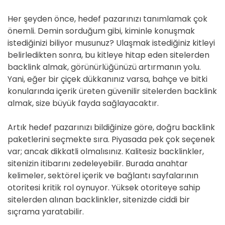
Her şeyden önce, hedef pazarınızı tanımlamak çok
önemli. Demin sorduğum gibi, kiminle konuşmak
istediğinizi biliyor musunuz? Ulaşmak istediğiniz kitleyi
belirledikten sonra, bu kitleye hitap eden sitelerden
backlink almak, görünürlüğünüzü artırmanın yolu.
Yani, eğer bir çiçek dükkanınız varsa, bahçe ve bitki
konularında içerik üreten güvenilir sitelerden backlink
almak, size büyük fayda sağlayacaktır.
Artık hedef pazarınızı bildiğinize göre, doğru backlink
paketlerini seçmekte sıra. Piyasada pek çok seçenek
var; ancak dikkatli olmalısınız. Kalitesiz backlinkler,
sitenizin itibarını zedeleyebilir. Burada anahtar
kelimeler, sektörel içerik ve bağlantı sayfalarının
otoritesi kritik rol oynuyor. Yüksek otoriteye sahip
sitelerden alınan backlinkler, sitenizde ciddi bir
sıçrama yaratabilir.