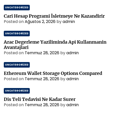
UNCATEGORIZED
Cari Hesap Programi İsletmeye Ne Kazandirir
Posted on
Ağustos 2, 2026
by
admin
UNCATEGORIZED
Arac Degerleme Yaziliminda Api Kullanmanin
Avantajlari
Posted on
Temmuz 28, 2026
by
admin
UNCATEGORIZED
Ethereum Wallet Storage Options Compared
Posted on
Temmuz 28, 2026
by
admin
UNCATEGORIZED
Dis Teli Tedavisi Ne Kadar Surer
Posted on
Temmuz 28, 2026
by
admin