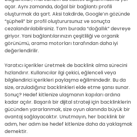
açar. Aynı zamanda, doğal bir bağlantı profili
oluşturmak da şart. Aksi takdirde, Google’ın gözünde
“şüpheli” bir profil oluşturursunuz ve sonuçta
cezalandırılabilirsiniz. Tam burada “doğallık” devreye
giriyor. Yani bağlantılarınızın çeşitliliği ve organik
görünümü, arama motorları tarafından daha iyi
değerlendirilir.
Yaratıcı içerikler üretmek de backlink alma sürecini
hızlandırır. Kullanıcılar ilgi çekici, eğlenceli veya
bilgilendirici içerikleri paylaşma eğilimindedir. Bu da
size, arzuladığınız backlinkleri elde etme şansı sunar.
Sonuç? Hedef kitlenize ulaşmanın kapıları ardına
kadar açılır. Başarılı bir dijital strateji için backlinklerin
gücünden yararlanmak, size oyun alanında büyük bir
avantaj sağlayacaktır. Unutmayın, her backlink bir
adım, her adım ise hedef kitlenize daha da yaklaşmak
demektir.