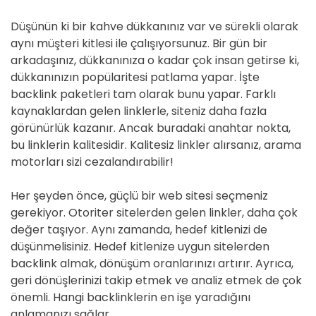
Düşünün ki bir kahve dükkanınız var ve sürekli olarak
aynı müşteri kitlesi ile çalışıyorsunuz. Bir gün bir
arkadaşınız, dükkanınıza o kadar çok insan getirse ki,
dükkanınızın popülaritesi patlama yapar. İşte
backlink paketleri tam olarak bunu yapar. Farklı
kaynaklardan gelen linklerle, siteniz daha fazla
görünürlük kazanır. Ancak buradaki anahtar nokta,
bu linklerin kalitesidir. Kalitesiz linkler alırsanız, arama
motorları sizi cezalandırabilir!
Her şeyden önce, güçlü bir web sitesi seçmeniz
gerekiyor. Otoriter sitelerden gelen linkler, daha çok
değer taşıyor. Aynı zamanda, hedef kitlenizi de
düşünmelisiniz. Hedef kitlenize uygun sitelerden
backlink almak, dönüşüm oranlarınızı artırır. Ayrıca,
geri dönüşlerinizi takip etmek ve analiz etmek de çok
önemli. Hangi backlinklerin en işe yaradığını
anlamanızı sağlar.