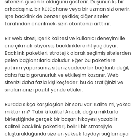
sitenizin güvenilir olduğunu gösterir. Düşünün ki, bir
arkadaşınız, bir kütüphane veya bir uzman sizi önerir.
İşte backlink de benzer şekilde; diğer siteler
tarafından önerilmek, sizin otoritenizi arttırır.
Bir web sitesi, içerik kalitesi ve kullanıcı deneyimi ile
öne çıkmak istiyorsa, backlinklere ihtiyaç duyar.
Backlink paketleri, stratejik olarak seçilmiş sitelerden
gelen bağlantılarla doludur. Eğer bu paketlere
yatırım yaparsanız, siteniz sadece bir bağlantı değil,
daha fazla görünürlük ve etkileşim kazanır. Web
sitenizi daha fazla kişi keşfeder; bu da trafiğinizi ve
sıralamanızı pozitif yönde etkiler.
Burada sıkça karşılaşılan bir soru var: Kalite mi, yoksa
miktar mı? Tabii ki kalite! Ancak, doğru miktarla
birleştiğinde gerçek bir başarı hikayesi yazabilir.
Kaliteli backlink paketleri, belirli bir stratejiyle
oluşturulduğunda size en yüksek faydayı sağlamaya