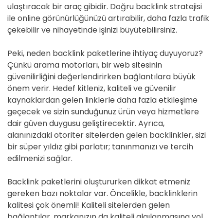
ulaştıracak bir araç gibidir. Doğru backlink stratejisi
ile online görünürlüğünüzü artırabilir, daha fazla trafik
çekebilir ve nihayetinde işinizi büyütebilirsiniz.
Peki, neden backlink paketlerine ihtiyaç duyuyoruz?
Çünkü arama motorları, bir web sitesinin
güvenilirliğini değerlendirirken bağlantılara büyük
önem verir. Hedef kitleniz, kaliteli ve güvenilir
kaynaklardan gelen linklerle daha fazla etkileşime
geçecek ve sizin sunduğunuz ürün veya hizmetlere
dair güven duygusu geliştirecektir. Ayrıca,
alanınızdaki otoriter sitelerden gelen backlinkler, sizi
bir süper yıldız gibi parlatır; tanınmanızı ve tercih
edilmenizi sağlar.
Backlink paketlerini oluştururken dikkat etmeniz
gereken bazı noktalar var. Öncelikle, backlinklerin
kalitesi çok önemli! Kaliteli sitelerden gelen
bağlantılar, markanızın da kaliteli algılanmasına yol