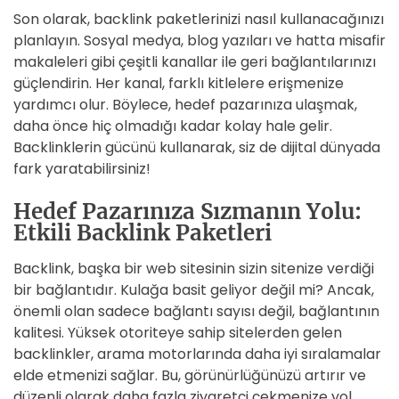
Son olarak, backlink paketlerinizi nasıl kullanacağınızı
planlayın. Sosyal medya, blog yazıları ve hatta misafir
makaleleri gibi çeşitli kanallar ile geri bağlantılarınızı
güçlendirin. Her kanal, farklı kitlelere erişmenize
yardımcı olur. Böylece, hedef pazarınıza ulaşmak,
daha önce hiç olmadığı kadar kolay hale gelir.
Backlinklerin gücünü kullanarak, siz de dijital dünyada
fark yaratabilirsiniz!
Hedef Pazarınıza Sızmanın Yolu:
Etkili Backlink Paketleri
Backlink, başka bir web sitesinin sizin sitenize verdiği
bir bağlantıdır. Kulağa basit geliyor değil mi? Ancak,
önemli olan sadece bağlantı sayısı değil, bağlantının
kalitesi. Yüksek otoriteye sahip sitelerden gelen
backlinkler, arama motorlarında daha iyi sıralamalar
elde etmenizi sağlar. Bu, görünürlüğünüzü artırır ve
düzenli olarak daha fazla ziyaretçi çekmenize yol