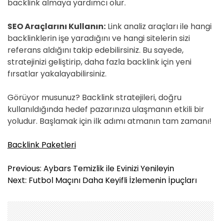
backlink almaya yardımcı olur.
SEO Araçlarını Kullanın:
Link analiz araçları ile hangi
backlinklerin işe yaradığını ve hangi sitelerin sizi
referans aldığını takip edebilirsiniz. Bu sayede,
stratejinizi geliştirip, daha fazla backlink için yeni
fırsatlar yakalayabilirsiniz.
Görüyor musunuz? Backlink stratejileri, doğru
kullanıldığında hedef pazarınıza ulaşmanın etkili bir
yoludur. Başlamak için ilk adımı atmanın tam zamanı!
Backlink Paketleri
Y
Previous:
Aybars Temizlik ile Evinizi Yenileyin
a
Next:
Futbol Maçını Daha Keyifli İzlemenin İpuçları
z
ı
g