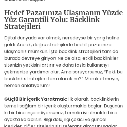
Hedef Pazarınıza Ulaşmanın Yüzde
Yüz Garantili Yolu: Backlink
Stratejileri
Dijital dünyada var olmak, neredeyse bir yarış haline
geldi. Ancak, doğru stratejilerle hedef pazarınıza
ulaşmanız mümkün. İşte backlink stratejileri tam da
burada devreye giriyor! Ne de olsa, etkili backlinkler
sitenizin yetkisini artırır ve daha fazla kullanıcıyı
çekmenize yardımcı olur. Ama soruyorsunuz, “Peki, bu
backlink stratejileri tam olarak ne?” Merak etmeyin,
hemen anlatıyorum!
Güçlü Bir İçerik Yaratmak:
İlk olarak, backlinklerin
temeli sağlam bir içerik oluşturmakla başlar. Düşünün
ki bir bina inşa ediyorsunuz; temelin iyi olmalı ki bina
ayakta kalabilsin. Bilgi dolu, ilgi çekici ve güncel
içerikler, diğer sitelerin sizi referans almasını sağlar.