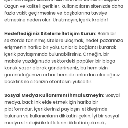
Özgün ve kaliteli içerikler, kullanıcıların sitenizde daha
fazla vakit geçirmesine ve başkalarına tavsiye
etmesine neden olur. Unutmayın, içerik kraldır!
Hedeflediğiniz Sitelerle İletişim Kurun:
Belirli bir
sektörde tanınmış sitelere ulaşmak, hedef pazarınıza
erişmenin harika bir yolu. Onlarla bağlantı kurarak
içerik paylaşımında bulunabilirsiniz. Örneğin, bir
makale yazdığınızda sektördeki popüler bir bloga
konuk yazar olarak gönderirseniz, bu hem sizin
görünürlüğünüzü artırır hem de onlardan alacağınız
backlink ile sitenizin otoritesini yükseltir.
Sosyal Medya Kullanımını İhmal Etmeyin:
Sosyal
medya, backlink elde etmek için harika bir
platformdur. İçeriklerinizi paylaşın, etkileşimde
bulunun ve kullanıcıların dikkatini çekin. İyi bir sosyal
medya stratejisi ile kitlelerin dikkatini çekmek,