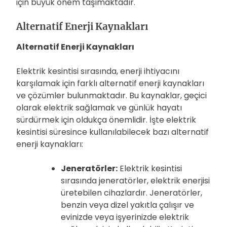
için büyük önem taşımaktadır.
Alternatif Enerji Kaynakları
Alternatif Enerji Kaynakları
Elektrik kesintisi sırasında, enerji ihtiyacını
karşılamak için farklı alternatif enerji kaynakları
ve çözümler bulunmaktadır. Bu kaynaklar, geçici
olarak elektrik sağlamak ve günlük hayatı
sürdürmek için oldukça önemlidir. İşte elektrik
kesintisi süresince kullanılabilecek bazı alternatif
enerji kaynakları:
Jeneratörler:
Elektrik kesintisi
sırasında jeneratörler, elektrik enerjisi
üretebilen cihazlardır. Jeneratörler,
benzin veya dizel yakıtla çalışır ve
evinizde veya işyerinizde elektrik