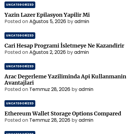
UNCATEGORIZED
Yazin Lazer Epilasyon Yapilir Mi
Posted on
Ağustos 5, 2026
by
admin
UNCATEGORIZED
Cari Hesap Programi İsletmeye Ne Kazandirir
Posted on
Ağustos 2, 2026
by
admin
UNCATEGORIZED
Arac Degerleme Yaziliminda Api Kullanmanin
Avantajlari
Posted on
Temmuz 28, 2026
by
admin
UNCATEGORIZED
Ethereum Wallet Storage Options Compared
Posted on
Temmuz 28, 2026
by
admin