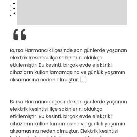
Bursa Harmancık ilçesinde son günlerde yaşanan
elektrik kesintisi, ilçe sakinlerini oldukça
etkilemiştir. Bu kesinti, birçok evde elektrikli
cihazların kullanılamamasına ve günlük yaşamın
aksamasına neden olmuştur. […]
Bursa Harmancık ilçesinde son günlerde yaşanan
elektrik kesintisi, ilçe sakinlerini oldukça
etkilemiştir. Bu kesinti, birçok evde elektrikli
cihazların kullanılamamasına ve günlük yaşamın
aksamasına neden olmuştur. Elektrik kesintisi