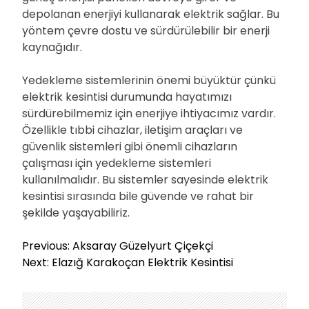
depolanan enerjiyi kullanarak elektrik sağlar. Bu
yöntem çevre dostu ve sürdürülebilir bir enerji
kaynağıdır.
Yedekleme sistemlerinin önemi büyüktür çünkü
elektrik kesintisi durumunda hayatımızı
sürdürebilmemiz için enerjiye ihtiyacımız vardır.
Özellikle tıbbi cihazlar, iletişim araçları ve
güvenlik sistemleri gibi önemli cihazların
çalışması için yedekleme sistemleri
kullanılmalıdır. Bu sistemler sayesinde elektrik
kesintisi sırasında bile güvende ve rahat bir
şekilde yaşayabiliriz.
Y
Previous:
Aksaray Güzelyurt Çiçekçi
a
Next:
Elazığ Karakoçan Elektrik Kesintisi
z
ı