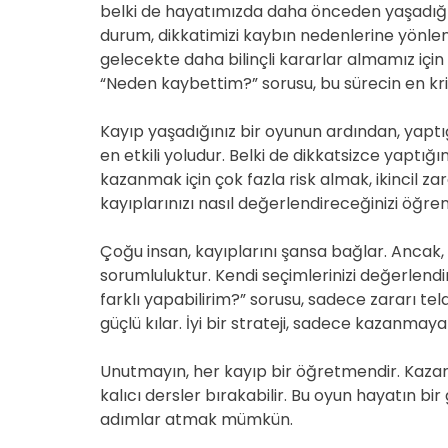
belki de hayatımızda daha önceden yaşadığım
durum, dikkatimizi kaybın nedenlerine yönle
gelecekte daha bilinçli kararlar almamız içi
“Neden kaybettim?” sorusu, bu sürecin en krit
Kayıp yaşadığınız bir oyunun ardından, yaptığ
en etkili yoludur. Belki de dikkatsizce yaptığın
kazanmak için çok fazla risk almak, ikincil zar
kayıplarınızı nasıl değerlendireceğinizi öğr
Çoğu insan, kayıplarını şansa bağlar. Ancak, 
sorumluluktur. Kendi seçimlerinizi değerlendir
farklı yapabilirim?” sorusu, sadece zararı te
güçlü kılar. İyi bir strateji, sadece kazanmaya
Unutmayın, her kayıp bir öğretmendir. Kazançl
kalıcı dersler bırakabilir. Bu oyun hayatın bi
adımlar atmak mümkün.