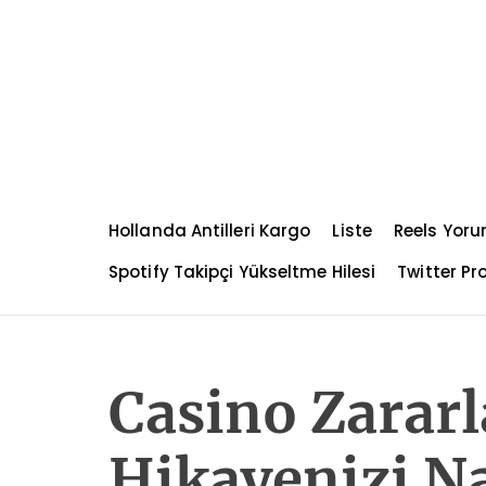
S
k
i
p
t
o
c
o
n
Hollanda Antilleri Kargo
Liste
Reels Yoru
t
e
Spotify Takipçi Yükseltme Hilesi
Twitter Pro
n
t
Casino Zararl
Hikayenizi Na