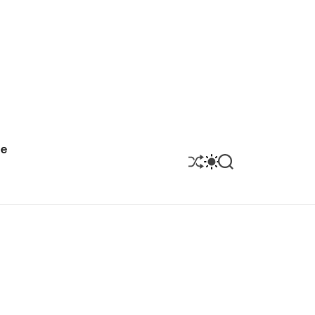
me
S
S
S
H
W
E
U
I
A
F
T
R
F
C
C
L
H
H
E
C
O
L
O
R
M
O