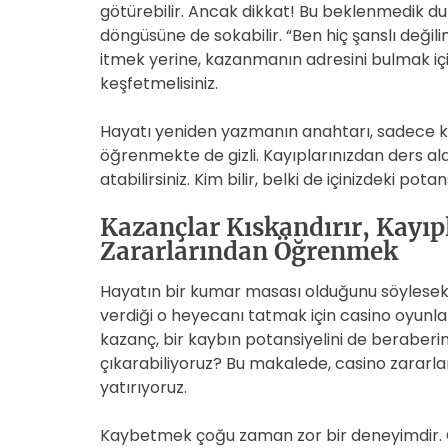
götürebilir. Ancak dikkat! Bu beklenmedik du
döngüsüne de sokabilir. “Ben hiç şanslı değil
itmek yerine, kazanmanın adresini bulmak için
keşfetmelisiniz.
Hayatı yeniden yazmanın anahtarı, sadece 
öğrenmekte de gizli. Kayıplarınızdan ders a
atabilirsiniz. Kim bilir, belki de içinizdeki p
Kazançlar Kıskandırır, Kayıpl
Zararlarından Öğrenmek
Hayatın bir kumar masası olduğunu söylese
verdiği o heyecanı tatmak için casino oyunla
kazanç, bir kaybın potansiyelini de beraberin
çıkarabiliyoruz? Bu makalede, casino zararla
yatırıyoruz.
Kaybetmek çoğu zaman zor bir deneyimdir. 