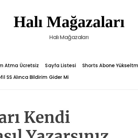
Halı Mağazaları
Halı Mağazaları
m Atma Ücretsiz
Sayfa Listesi
Shorts Abone Yükselt
fil SS Alınca Bildirim Gider Mi
arı Kendi
sıl Yazarsınız