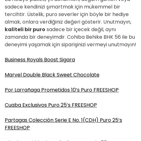
sadece kendinizi şımartmak için mükemmel bir
tercihtir. Üstelik, puro severler için böyle bir hediye
almak, onlara verdiğiniz değeri gösterir. Unutmayın,
kaliteli bir puro
sadece bir içecek değil, aynı
zamanda bir deneyimdir. Cohiba Behike BHK 56 ile bu
deneyimi yaşamak için siparişinizi vermeyi unutmayın!
Business Royals Boost Sigara
Marvel Double Black Sweet Chocolate
Por Larrañaga Prometidos 10’s Puro FREESHOP
Cuaba Exclusivos Puro 25’s FREESHOP
Partagas Colección Serie E No. 1(CDH) Puro 25’s
FREESHOP