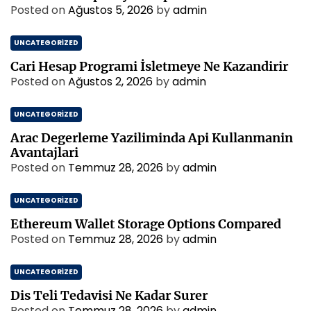
Posted on
Ağustos 5, 2026
by
admin
UNCATEGORIZED
Cari Hesap Programi İsletmeye Ne Kazandirir
Posted on
Ağustos 2, 2026
by
admin
UNCATEGORIZED
Arac Degerleme Yaziliminda Api Kullanmanin
Avantajlari
Posted on
Temmuz 28, 2026
by
admin
UNCATEGORIZED
Ethereum Wallet Storage Options Compared
Posted on
Temmuz 28, 2026
by
admin
UNCATEGORIZED
Dis Teli Tedavisi Ne Kadar Surer
Posted on
Temmuz 28, 2026
by
admin