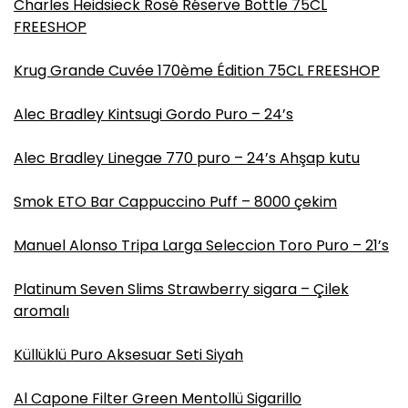
Charles Heidsieck Rosé Réserve Bottle 75CL
FREESHOP
Krug Grande Cuvée 170ème Édition 75CL FREESHOP
Alec Bradley Kintsugi Gordo Puro – 24’s
Alec Bradley Linegae 770 puro – 24’s Ahşap kutu
Smok ETO Bar Cappuccino Puff – 8000 çekim
Manuel Alonso Tripa Larga Seleccion Toro Puro – 21’s
Platinum Seven Slims Strawberry sigara – Çilek
aromalı
Küllüklü Puro Aksesuar Seti Siyah
Al Capone Filter Green Mentollü Sigarillo