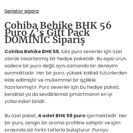
Senator sigara
Cohiba Behike BHK 56
Puro 4’s Gift Pack
DOMİNİC Sipariş
Cohiba Behike BHK 56
, lüks puro severler için özel
olarak tasarlanmış bir hediye paketidir. Bu eşsiz ürün,
sadece bir puro değil, aynı zamanda bir deneyim
sunmaktadır. Her bir puro, yüksek kaliteli tütünlerden
elde edilmiştir ve mükemmel bir işçilikle
hazırlanmıştır. Puro severler için bu hediye paketi,
kendinizi ya da sevdiklerinizi şımartmanın en iyi
yollarından biridir.
Bu özel paket,
4 adet BHK 56 puro
içermektedir. Her
bir puro, zengin bir aroma profiline sahiptir ve içim
sırasında sizi farklı tatlarla buluşturur. Puroyu