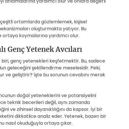
iyi anlamalarına yardımcı olur ve onlara değerli
çeşitli ortamlarda gözlemlemek, kişisel
mekanizmaları oluşturmakta yatıyor. Bu
lde ortaya koymalarına yardımcı olur.
lı Genç Yetenek Avcıları
 biri, genç yetenekleri keşfetmektir. Bu, sadece
un geleceğini şekillendirme meselesidir. Peki,
ur ve geliştirir? İşte bu sorunun cevabını merak
ncunun doğal yeteneklerini ve potansiyelini
ece teknik becerileri değil, aynı zamanda
i ve zihinsel dayanıklılığını da kapsar. İyi bir
tini dikkatlice analiz eder. Yetenek, bazen bir
u nasıl okuduğuyla ortaya çıkar.