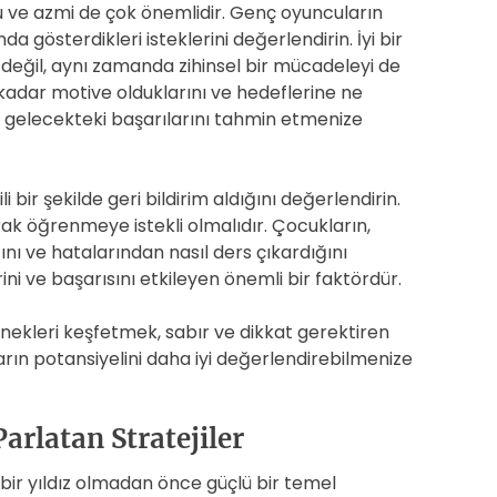
 ve azmi de çok önemlidir. Genç oyuncuların
 gösterdikleri isteklerini değerlendirin. İyi bir
i değil, aynı zamanda zihinsel bir mücadeleyi de
 kadar motive olduklarını ve hedeflerine ne
n gelecekteki başarılarını tahmin etmenize
 bir şekilde geri bildirim aldığını değerlendirin.
olarak öğrenmeye istekli olmalıdır. Çocukların,
ğını ve hatalarından nasıl ders çıkardığını
ini ve başarısını etkileyen önemli bir faktördür.
ekleri keşfetmek, sabır ve dikkat gerektiren
uların potansiyelini daha iyi değerlendirebilmenize
arlatan Stratejiler
bir yıldız olmadan önce güçlü bir temel