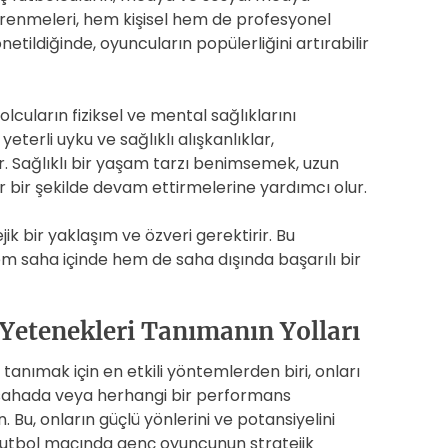
öğrenmeleri, hem kişisel hem de profesyonel
etildiğinde, oyuncuların popülerliğini artırabilir
lcuların fiziksel ve mental sağlıklarını
terli uyku ve sağlıklı alışkanlıklar,
. Sağlıklı bir yaşam tarzı benimsemek, uzun
ir bir şekilde devam ettirmelerine yardımcı olur.
ik bir yaklaşım ve özveri gerektirir. Bu
m saha içinde hem de saha dışında başarılı bir
 Yetenekleri Tanımanın Yolları
 tanımak için en etkili yöntemlerden biri, onları
sahada veya herhangi bir performans
. Bu, onların güçlü yönlerini ve potansiyelini
r futbol maçında genç oyuncunun stratejik