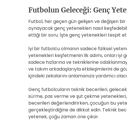
Futbolun Geleceği: Genç Yete
Futbol, her geçen gün gelişen ve değişen bir s
oynayacak genç yetenekleri nasıl keşfedebili
ettiği bir soru. İşte genç yetenekleri tespit e
İyi bir futbolcu olmanın sadece fiziksel yeten
yetenekleri keşfetmenin ilk adımı, onları iyi 
sadece hızlarına ve tekniklerine odaklanmayın
ve takım arkadaşlarıyla etkileşimlerini de göz
içindeki zekalarını anlamanıza yardımcı olaca
Genç futbolcuların teknik becerileri, gelecekt
sürme, pas verme ve şut çekme yetenekleri, 
becerileri değerlendirirken, çocuğun bu yete
gerçekleştirdiğine de dikkat edin. Teknik bece
yetenek, çoğu zaman öne çıkar.