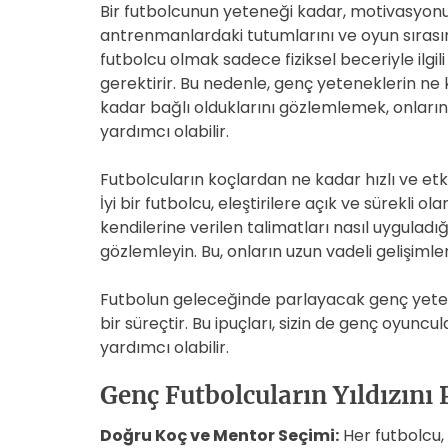
Bir futbolcunun yeteneği kadar, motivasyonu
antrenmanlardaki tutumlarını ve oyun sırasında
futbolcu olmak sadece fiziksel beceriyle ilgil
gerektirir. Bu nedenle, genç yeteneklerin ne
kadar bağlı olduklarını gözlemlemek, onları
yardımcı olabilir.
Futbolcuların koçlardan ne kadar hızlı ve etkili
İyi bir futbolcu, eleştirilere açık ve sürekli 
kendilerine verilen talimatları nasıl uyguladı
gözlemleyin. Bu, onların uzun vadeli gelişimler
Futbolun geleceğinde parlayacak genç yeten
bir süreçtir. Bu ipuçları, sizin de genç oyunc
yardımcı olabilir.
Genç Futbolcuların Yıldızını P
Doğru Koç ve Mentor Seçimi:
Her futbolcu, 