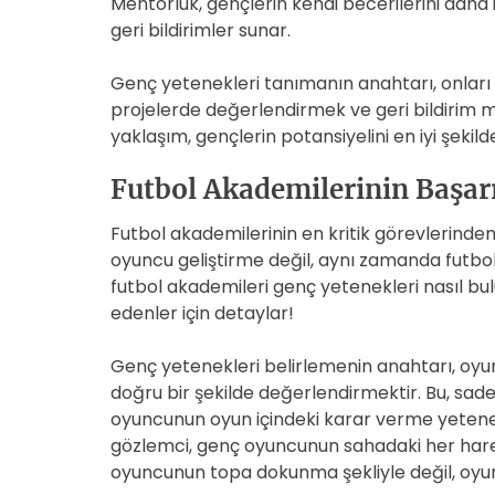
Mentorluk, gençlerin kendi becerilerini daha 
geri bildirimler sunar.
Genç yetenekleri tanımanın anahtarı, onları 
projelerde değerlendirmek ve geri bildirim 
yaklaşım, gençlerin potansiyelini en iyi şeki
Futbol Akademilerinin Başarı
Futbol akademilerinin en kritik görevlerinden
oyuncu geliştirme değil, aynı zamanda futbol
futbol akademileri genç yetenekleri nasıl bul
edenler için detaylar!
Genç yetenekleri belirlemenin anahtarı, oyu
doğru bir şekilde değerlendirmektir. Bu, sad
oyuncunun oyun içindeki karar verme yeteneğin
gözlemci, genç oyuncunun sahadaki her hareke
oyuncunun topa dokunma şekliyle değil, oyun