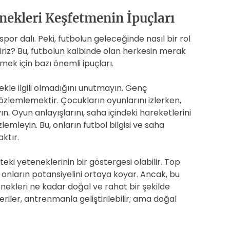
nekleri Keşfetmenin İpuçları
por dalı. Peki, futbolun geleceğinde nasıl bir rol
riz? Bu, futbolun kalbinde olan herkesin merak
tmek için bazı önemli ipuçları.
ekle ilgili olmadığını unutmayın. Genç
gözlemlemektir. Çocukların oyunlarını izlerken,
. Oyun anlayışlarını, saha içindeki hareketlerini
lemleyin. Bu, onların futbol bilgisi ve saha
ktır.
eki yeteneklerinin bir göstergesi olabilir. Top
onların potansiyelini ortaya koyar. Ancak, bu
nekleri ne kadar doğal ve rahat bir şekilde
riler, antrenmanla geliştirilebilir; ama doğal