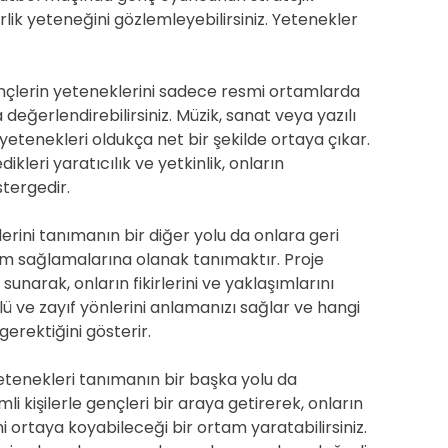
rlik yeteneğini gözlemleyebilirsiniz. Yetenekler
nçlerin yeteneklerini sadece resmi ortamlarda
değerlendirebilirsiniz. Müzik, sanat veya yazılı
n yetenekleri oldukça net bir şekilde ortaya çıkar.
ikleri yaratıcılık ve yetkinlik, onların
tergedir.
erini tanımanın bir diğer yolu da onlara geri
lım sağlamalarına olanak tanımaktır. Proje
sunarak, onların fikirlerini ve yaklaşımlarını
çlü ve zayıf yönlerini anlamanızı sağlar ve hangi
erektiğini gösterir.
etenekleri tanımanın bir başka yolu da
 kişilerle gençleri bir araya getirerek, onların
ni ortaya koyabileceği bir ortam yaratabilirsiniz.