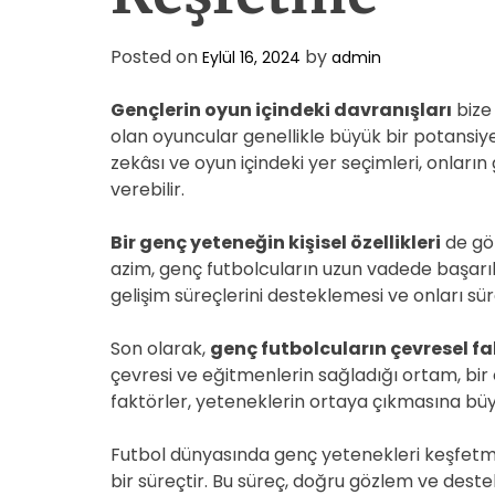
Posted on
by
Eylül 16, 2024
admin
Gençlerin oyun içindeki davranışları
bize 
olan oyuncular genellikle büyük bir potansiye
zekâsı ve oyun içindeki yer seçimleri, onların
verebilir.
Bir genç yeteneğin kişisel özellikleri
de göz
azim, genç futbolcuların uzun vadede başarılı
gelişim süreçlerini desteklemesi ve onları sü
Son olarak,
genç futbolcuların çevresel fa
çevresi ve eğitmenlerin sağladığı ortam, bir 
faktörler, yeteneklerin ortaya çıkmasına büy
Futbol dünyasında genç yetenekleri keşfetm
bir süreçtir. Bu süreç, doğru gözlem ve destek