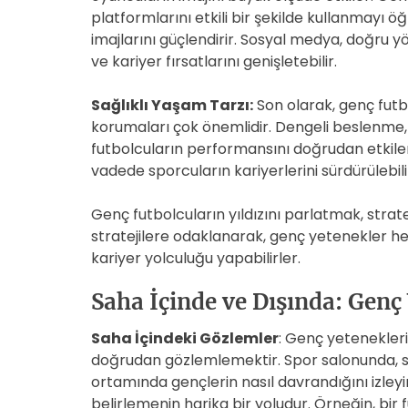
platformlarını etkili bir şekilde kullanmayı 
imajlarını güçlendirir. Sosyal medya, doğru yön
ve kariyer fırsatlarını genişletebilir.
Sağlıklı Yaşam Tarzı:
Son olarak, genç futbo
korumaları çok önemlidir. Dengeli beslenme, ye
futbolcuların performansını doğrudan etkiler
vadede sporcuların kariyerlerini sürdürülebil
Genç futbolcuların yıldızını parlatmak, stratej
stratejilere odaklanarak, genç yetenekler he
kariyer yolculuğu yapabilirler.
Saha İçinde ve Dışında: Genç
Saha İçindeki Gözlemler
: Genç yetenekleri
doğrudan gözlemlemektir. Spor salonunda, 
ortamında gençlerin nasıl davrandığını izleyin
belirlemenin harika bir yoludur. Örneğin, bi