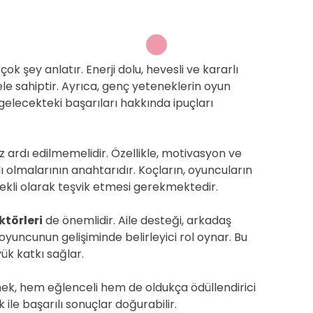
çok şey anlatır. Enerji dolu, hevesli ve kararlı
le sahiptir. Ayrıca, genç yeteneklerin oyun
 gelecekteki başarıları hakkında ipuçları
 ardı edilmemelidir. Özellikle, motivasyon ve
 olmalarının anahtarıdır. Koçların, oyuncuların
rekli olarak teşvik etmesi gerekmektedir.
ktörleri
de önemlidir. Aile desteği, arkadaş
oyuncunun gelişiminde belirleyici rol oynar. Bu
ük katkı sağlar.
ek, hem eğlenceli hem de oldukça ödüllendirici
 ile başarılı sonuçlar doğurabilir.