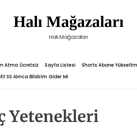
Halı Mağazaları
Halı Mağazaları
m Atma Ücretsiz
Sayfa Listesi
Shorts Abone Yükselt
fil SS Alınca Bildirim Gider Mi
ç Yetenekleri