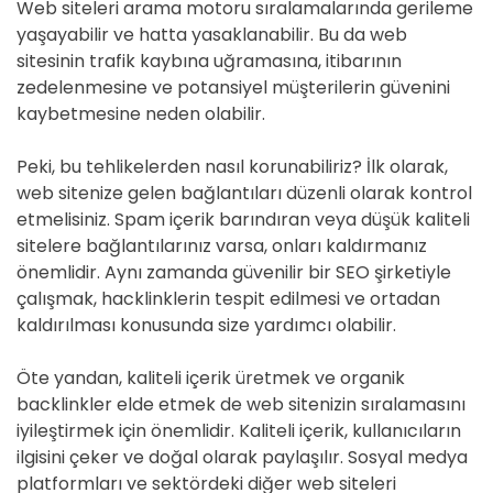
Web siteleri arama motoru sıralamalarında gerileme
yaşayabilir ve hatta yasaklanabilir. Bu da web
sitesinin trafik kaybına uğramasına, itibarının
zedelenmesine ve potansiyel müşterilerin güvenini
kaybetmesine neden olabilir.
Peki, bu tehlikelerden nasıl korunabiliriz? İlk olarak,
web sitenize gelen bağlantıları düzenli olarak kontrol
etmelisiniz. Spam içerik barındıran veya düşük kaliteli
sitelere bağlantılarınız varsa, onları kaldırmanız
önemlidir. Aynı zamanda güvenilir bir SEO şirketiyle
çalışmak, hacklinklerin tespit edilmesi ve ortadan
kaldırılması konusunda size yardımcı olabilir.
Öte yandan, kaliteli içerik üretmek ve organik
backlinkler elde etmek de web sitenizin sıralamasını
iyileştirmek için önemlidir. Kaliteli içerik, kullanıcıların
ilgisini çeker ve doğal olarak paylaşılır. Sosyal medya
platformları ve sektördeki diğer web siteleri