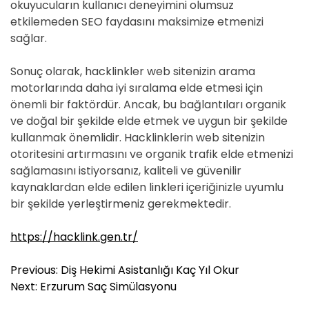
okuyucuların kullanıcı deneyimini olumsuz
etkilemeden SEO faydasını maksimize etmenizi
sağlar.
Sonuç olarak, hacklinkler web sitenizin arama
motorlarında daha iyi sıralama elde etmesi için
önemli bir faktördür. Ancak, bu bağlantıları organik
ve doğal bir şekilde elde etmek ve uygun bir şekilde
kullanmak önemlidir. Hacklinklerin web sitenizin
otoritesini artırmasını ve organik trafik elde etmenizi
sağlamasını istiyorsanız, kaliteli ve güvenilir
kaynaklardan elde edilen linkleri içeriğinizle uyumlu
bir şekilde yerleştirmeniz gerekmektedir.
https://hacklink.gen.tr/
Y
Previous:
Diş Hekimi Asistanlığı Kaç Yıl Okur
a
Next:
Erzurum Saç Simülasyonu
z