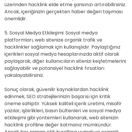
üzerinden hacklink elde etme şansınızı artırabilirsiniz.
Ancak, içeriğinizin gerçekten haber değeri taşıması
önemlidir.
5. Sosyal Medya Etkileşimi: Sosyal medya
platformları, web sitenize organik trafik ve
hacklinkler sağlamak için kullanışlıdır. Paylaştığınız
içerikleri sosyal medya hesaplarınızda aktif olarak
paylaşarak, diğer kullanıcıların sitenizi keşfetmelerini
sağlayabilir ve potansiyel hacklink fırsatları
yakalayabilirsiniz.
Sonuç olarak, güvenilir kaynaklardan hacklink
edinmek, SEO stratejilerinizin başarısı için kritik
öneme sahiptir. Yüksek kaliteli içerik üretimi, misafir
yazılar, işbirlikleri, basın bültenleri ve sosyal medya
etkileşimi gibi yöntemleri kullanarak, web sitenizin
hacklink profiline değer katmanız mümkündür.
Ancak her zaman etik kurallara uymalı ve organik