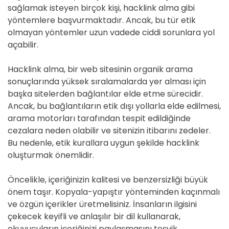
sağlamak isteyen birçok kişi, hacklink alma gibi
yöntemlere başvurmaktadır. Ancak, bu tür etik
olmayan yöntemler uzun vadede ciddi sorunlara yol
açabilir.
Hacklink alma, bir web sitesinin organik arama
sonuçlarında yüksek sıralamalarda yer alması için
başka sitelerden bağlantılar elde etme sürecidir.
Ancak, bu bağlantıların etik dışı yollarla elde edilmesi,
arama motorları tarafından tespit edildiğinde
cezalara neden olabilir ve sitenizin itibarını zedeler.
Bu nedenle, etik kurallara uygun şekilde hacklink
oluşturmak önemlidir.
Öncelikle, içeriğinizin kalitesi ve benzersizliği büyük
önem taşır. Kopyala-yapıştır yönteminden kaçınmalı
ve özgün içerikler üretmelisiniz. İnsanların ilgisini
çekecek keyifli ve anlaşılır bir dil kullanarak,
okuyucuların içeriğinizi paylaşmasını teşvik