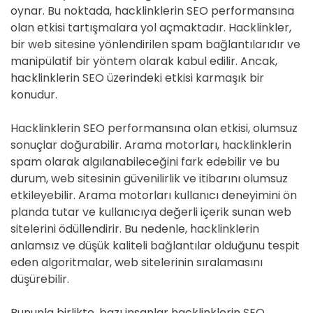
oynar. Bu noktada, hacklinklerin SEO performansına
olan etkisi tartışmalara yol açmaktadır. Hacklinkler,
bir web sitesine yönlendirilen spam bağlantılarıdır ve
manipülatif bir yöntem olarak kabul edilir. Ancak,
hacklinklerin SEO üzerindeki etkisi karmaşık bir
konudur.
Hacklinklerin SEO performansına olan etkisi, olumsuz
sonuçlar doğurabilir. Arama motorları, hacklinklerin
spam olarak algılanabileceğini fark edebilir ve bu
durum, web sitesinin güvenilirlik ve itibarını olumsuz
etkileyebilir. Arama motorları kullanıcı deneyimini ön
planda tutar ve kullanıcıya değerli içerik sunan web
sitelerini ödüllendirir. Bu nedenle, hacklinklerin
anlamsız ve düşük kaliteli bağlantılar olduğunu tespit
eden algoritmalar, web sitelerinin sıralamasını
düşürebilir.
Bununla birlikte, bazı insanlar hacklinklerin SEO