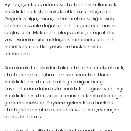
Ayrıca, içerik pazarlaması stratejilerini kullanarak
hacklinkler oluşturmak da etkili bir yaklaşımdır.
Değerli ve ilgi çekici içerikler üretmek, diğer web
sitelerinin sizinle doğal olarak bağlantı kurmasını
sağlayabilir. Makaleler, blog yazıları, infografikler
veya videolar gibi farklı içerik türlerini kullanarak
hedef kitlenizi etkileyebilir ve hacklink elde
edebilirsiniz.
Son olarak, hacklinkleri takip etmek ve analiz etmek,
stratejilerinizi geliştirmeniz için önemlidir. Hangi
hacklinklerin sitenize trafik getirdiğini, hangi
kaynaklardan daha fazla hacklink aldığınızı ve hangi
hacklinklerin sitenizin sıralamasını olumlu etkilediğini
gözlemlemelisiniz. Böylece, gelecekteki hacklink
stratejilerinizi optimize edebilir ve daha iyi sonuçlar
elde edebilirsiniz.
Hacklink stratejileri ve taktikleri, organik arama