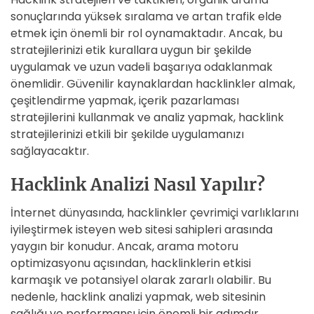
sonuçlarında yüksek sıralama ve artan trafik elde
etmek için önemli bir rol oynamaktadır. Ancak, bu
stratejilerinizi etik kurallara uygun bir şekilde
uygulamak ve uzun vadeli başarıya odaklanmak
önemlidir. Güvenilir kaynaklardan hacklinkler almak,
çeşitlendirme yapmak, içerik pazarlaması
stratejilerini kullanmak ve analiz yapmak, hacklink
stratejilerinizi etkili bir şekilde uygulamanızı
sağlayacaktır.
Hacklink Analizi Nasıl Yapılır?
İnternet dünyasında, hacklinkler çevrimiçi varlıklarını
iyileştirmek isteyen web sitesi sahipleri arasında
yaygın bir konudur. Ancak, arama motoru
optimizasyonu açısından, hacklinklerin etkisi
karmaşık ve potansiyel olarak zararlı olabilir. Bu
nedenle, hacklink analizi yapmak, web sitesinin
sağlığı ve performansı için önemli bir adımdır.