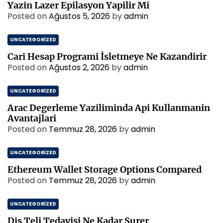
Yazin Lazer Epilasyon Yapilir Mi
Posted on
Ağustos 5, 2026
by
admin
UNCATEGORIZED
Cari Hesap Programi İsletmeye Ne Kazandirir
Posted on
Ağustos 2, 2026
by
admin
UNCATEGORIZED
Arac Degerleme Yaziliminda Api Kullanmanin
Avantajlari
Posted on
Temmuz 28, 2026
by
admin
UNCATEGORIZED
Ethereum Wallet Storage Options Compared
Posted on
Temmuz 28, 2026
by
admin
UNCATEGORIZED
Dis Teli Tedavisi Ne Kadar Surer