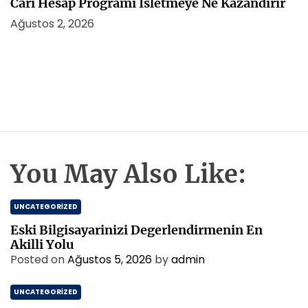
Cari Hesap Programi İsletmeye Ne Kazandirir
Ağustos 2, 2026
You May Also Like:
UNCATEGORIZED
Eski Bilgisayarinizi Degerlendirmenin En
Akilli Yolu
Posted on
Ağustos 5, 2026
by
admin
UNCATEGORIZED