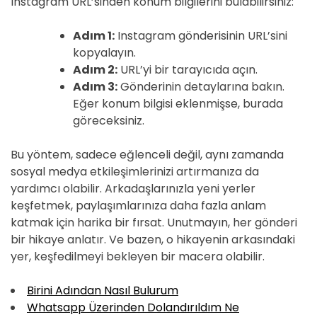
Instagram URL’sinden konum bilgilerini bulabilirsiniz:
Adım 1:
Instagram gönderisinin URL’sini
kopyalayın.
Adım 2:
URL’yi bir tarayıcıda açın.
Adım 3:
Gönderinin detaylarına bakın.
Eğer konum bilgisi eklenmişse, burada
göreceksiniz.
Bu yöntem, sadece eğlenceli değil, aynı zamanda
sosyal medya etkileşimlerinizi artırmanıza da
yardımcı olabilir. Arkadaşlarınızla yeni yerler
keşfetmek, paylaşımlarınıza daha fazla anlam
katmak için harika bir fırsat. Unutmayın, her gönderi
bir hikaye anlatır. Ve bazen, o hikayenin arkasındaki
yer, keşfedilmeyi bekleyen bir macera olabilir.
Birini Adından Nasıl Bulurum
Whatsapp Üzerinden Dolandırıldım Ne