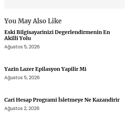
e
s
i
You May Also Like
Eski Bilgisayarinizi Degerlendirmenin En
Akilli Yolu
Ağustos 5, 2026
Yazin Lazer Epilasyon Yapilir Mi
Ağustos 5, 2026
Cari Hesap Programi İsletmeye Ne Kazandirir
Ağustos 2, 2026