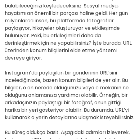
bulabileceğinizi keşfedeceksiniz. Sosyal medya,
hayatımızın önemli bir parçası haline geldi. Her gün
milyonlarca insan, bu platformda fotoğraflar
paylaşıyor, hikayeler oluşturuyor ve etkileşimde
bulunuyor. Peki, bu etkileşimleri daha da
derinleştirmek için ne yapabilirsiniz? İşte burada, URL
üzerinden konum bilgilerini elde etme yöntemi
devreye giriyor.
Instagram’da paylaşılan bir gönderinin URL’sini
incelediğinizde, bazen konum bilgileri de yer alır. Bu
bilgiler, o an nerede olduğunuzu veya o mekanın ne
olduğunu anlamanıza yardımcı olabilir. Örneğin, bir
arkadaşınızın paylaştığı bir fotoğraf, onun gittiği
harika bir yeri gösteriyor olabilir. Bu durumda, URL’yi
kullanarak o yerin detaylarına ulaşmak isteyebilirsiniz.
Bu süreç oldukça basit. Aşağıdaki adımları izleyerek,