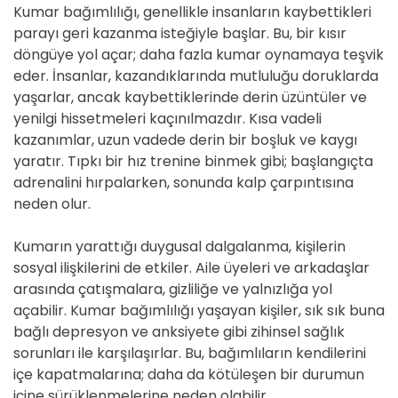
Kumar bağımlılığı, genellikle insanların kaybettikleri
parayı geri kazanma isteğiyle başlar. Bu, bir kısır
döngüye yol açar; daha fazla kumar oynamaya teşvik
eder. İnsanlar, kazandıklarında mutluluğu doruklarda
yaşarlar, ancak kaybettiklerinde derin üzüntüler ve
yenilgi hissetmeleri kaçınılmazdır. Kısa vadeli
kazanımlar, uzun vadede derin bir boşluk ve kaygı
yaratır. Tıpkı bir hız trenine binmek gibi; başlangıçta
adrenalini hırpalarken, sonunda kalp çarpıntısına
neden olur.
Kumarın yarattığı duygusal dalgalanma, kişilerin
sosyal ilişkilerini de etkiler. Aile üyeleri ve arkadaşlar
arasında çatışmalara, gizliliğe ve yalnızlığa yol
açabilir. Kumar bağımlılığı yaşayan kişiler, sık sık buna
bağlı depresyon ve anksiyete gibi zihinsel sağlık
sorunları ile karşılaşırlar. Bu, bağımlıların kendilerini
içe kapatmalarına; daha da kötüleşen bir durumun
içine sürüklenmelerine neden olabilir.