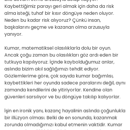
Kaybettiğimiz parayı geri almak için daha da risk
alma isteği, tuhaf bir kısır döngüye neden oluyor.
Neden bu kadar risk alıyoruz? Çünkü insan,
başkalarını geçme ve kazanan olma arzusuyla
yanıyor.
Kumar, matematiksel olasılıklarla dolu bir oyun.
Ancak çoğu zaman bu olasılıkları göz ardı eden bir
tutkuya kapılıyoruz. İçinde kaybolduğumuz anlar,
aslında bizim akıl sağlığımızı tehdit ediyor.
Gözlemlerime göre, çok sayıda kumar bağımlısı,
kaybettikleri her oyunda sadece paralarını değil, aynı
zamanda kendilerini de yitiriyorlar. Kendine olan
güvenleri sarsılıyor ve bu döngüye takılıp kalıyorlar.
İşin en ironik yanı, kazanç hayalinin aslında çoğunlukla
bir illüzyon olması. Belki de en sonunda, kazanmak
zorunda olmadığımızı kabul etmenin vaktidir. Kumar