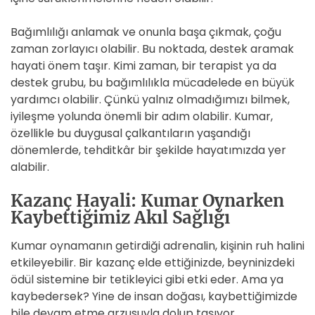
Bağımlılığı anlamak ve onunla başa çıkmak, çoğu
zaman zorlayıcı olabilir. Bu noktada, destek aramak
hayati önem taşır. Kimi zaman, bir terapist ya da
destek grubu, bu bağımlılıkla mücadelede en büyük
yardımcı olabilir. Çünkü yalnız olmadığımızı bilmek,
iyileşme yolunda önemli bir adım olabilir. Kumar,
özellikle bu duygusal çalkantıların yaşandığı
dönemlerde, tehditkâr bir şekilde hayatımızda yer
alabilir.
Kazanç Hayali: Kumar Oynarken
Kaybettiğimiz Akıl Sağlığı
Kumar oynamanın getirdiği adrenalin, kişinin ruh halini
etkileyebilir. Bir kazanç elde ettiğinizde, beyninizdeki
ödül sistemine bir tetikleyici gibi etki eder. Ama ya
kaybedersek? Yine de insan doğası, kaybettiğimizde
bile devam etme arzusuyla dolup taşıyor.