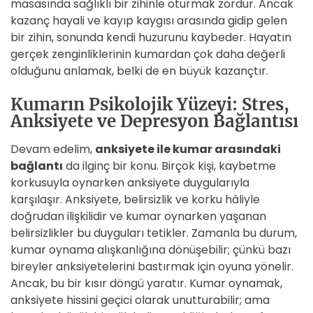
masasında sağlıklı bir zihinle oturmak zordur. Ancak
kazanç hayali ve kayıp kaygısı arasında gidip gelen
bir zihin, sonunda kendi huzurunu kaybeder. Hayatın
gerçek zenginliklerinin kumardan çok daha değerli
olduğunu anlamak, belki de en büyük kazançtır.
Kumarın Psikolojik Yüzeyi: Stres,
Anksiyete ve Depresyon Bağlantısı
Devam edelim,
anksiyete ile kumar arasındaki
bağlantı
da ilginç bir konu. Birçok kişi, kaybetme
korkusuyla oynarken anksiyete duygularıyla
karşılaşır. Anksiyete, belirsizlik ve korku hâliyle
doğrudan ilişkilidir ve kumar oynarken yaşanan
belirsizlikler bu duyguları tetikler. Zamanla bu durum,
kumar oynama alışkanlığına dönüşebilir; çünkü bazı
bireyler anksiyetelerini bastırmak için oyuna yönelir.
Ancak, bu bir kısır döngü yaratır. Kumar oynamak,
anksiyete hissini geçici olarak unutturabilir; ama