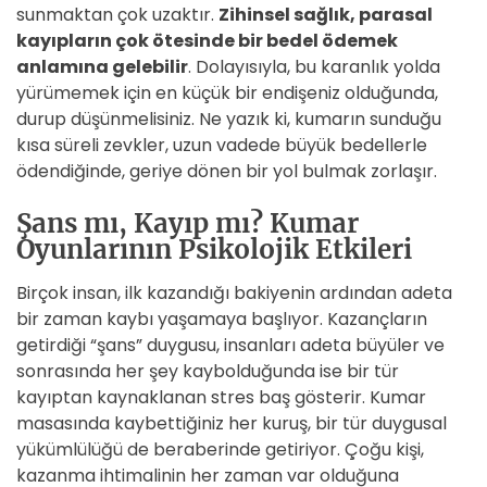
sunmaktan çok uzaktır.
Zihinsel sağlık, parasal
kayıpların çok ötesinde bir bedel ödemek
anlamına gelebilir
. Dolayısıyla, bu karanlık yolda
yürümemek için en küçük bir endişeniz olduğunda,
durup düşünmelisiniz. Ne yazık ki, kumarın sunduğu
kısa süreli zevkler, uzun vadede büyük bedellerle
ödendiğinde, geriye dönen bir yol bulmak zorlaşır.
Şans mı, Kayıp mı? Kumar
Oyunlarının Psikolojik Etkileri
Birçok insan, ilk kazandığı bakiyenin ardından adeta
bir zaman kaybı yaşamaya başlıyor. Kazançların
getirdiği “şans” duygusu, insanları adeta büyüler ve
sonrasında her şey kaybolduğunda ise bir tür
kayıptan kaynaklanan stres baş gösterir. Kumar
masasında kaybettiğiniz her kuruş, bir tür duygusal
yükümlülüğü de beraberinde getiriyor. Çoğu kişi,
kazanma ihtimalinin her zaman var olduğuna