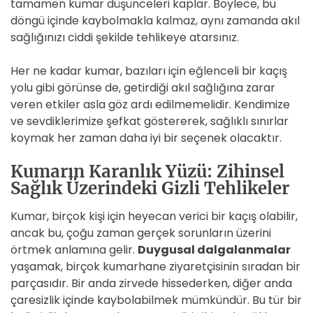
tamamen kumar düşünceleri kaplar. Böylece, bu
döngü içinde kaybolmakla kalmaz, aynı zamanda akıl
sağlığınızı ciddi şekilde tehlikeye atarsınız.
Her ne kadar kumar, bazıları için eğlenceli bir kaçış
yolu gibi görünse de, getirdiği akıl sağlığına zarar
veren etkiler asla göz ardı edilmemelidir. Kendimize
ve sevdiklerimize şefkat göstererek, sağlıklı sınırlar
koymak her zaman daha iyi bir seçenek olacaktır.
Kumarın Karanlık Yüzü: Zihinsel
Sağlık Üzerindeki Gizli Tehlikeler
Kumar, birçok kişi için heyecan verici bir kaçış olabilir,
ancak bu, çoğu zaman gerçek sorunların üzerini
örtmek anlamına gelir.
Duygusal dalgalanmalar
yaşamak, birçok kumarhane ziyaretçisinin sıradan bir
parçasıdır. Bir anda zirvede hissederken, diğer anda
çaresizlik içinde kaybolabilmek mümkündür. Bu tür bir