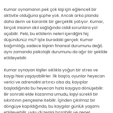
Kumar oynamanın pek çok kişi için eğlenceli bir
aktivite olduğuna şüphe yok. Ancak arka planda
daha derin ve karanlık bir gerçeklik yatıyor. Kumar,
birçok insanın akıl sağlığında ciddi sorunlara yol
açabilir. Peki, bu etkilerin neleri içerdiğini hiç
düşündünüz mü? İşte buradaki gerçek: Kumar
bağımlılığı, sadece kişinin finansal durumunu değil,
aynı zamanda psikolojik durumunu da ağır bir şekilde
etkileyebilir.
Kumar oynayan kişiler sıklıkla yoğun bir stres ve
kaygı hissi yaşayabilirler. İlk başta, oyunlar heyecan
verici ve adrenalini artırıcı olsa da, kayıplar
başladığında bu heyecan hızla kaygıya dönüşebilir.
Bir sonraki elde kazanma umudu, kişiyi sürekli bir
sıkıntının pençesine itebilir. İçinden çıkılmaz bir
döngüye kapıldığında, bu kaygılar günlük yaşamı
etkileyebilir, uyku düzenini bozabilir ve genel