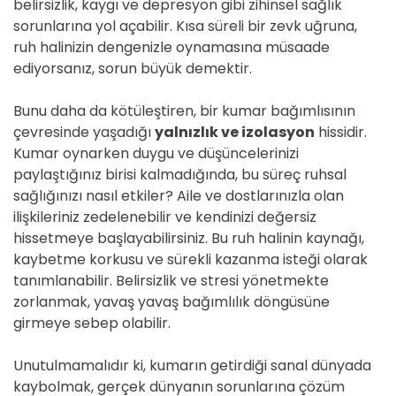
belirsizlik, kaygı ve depresyon gibi zihinsel sağlık
sorunlarına yol açabilir. Kısa süreli bir zevk uğruna,
ruh halinizin dengenizle oynamasına müsaade
ediyorsanız, sorun büyük demektir.
Bunu daha da kötüleştiren, bir kumar bağımlısının
çevresinde yaşadığı
yalnızlık ve izolasyon
hissidir.
Kumar oynarken duygu ve düşüncelerinizi
paylaştığınız birisi kalmadığında, bu süreç ruhsal
sağlığınızı nasıl etkiler? Aile ve dostlarınızla olan
ilişkileriniz zedelenebilir ve kendinizi değersiz
hissetmeye başlayabilirsiniz. Bu ruh halinin kaynağı,
kaybetme korkusu ve sürekli kazanma isteği olarak
tanımlanabilir. Belirsizlik ve stresi yönetmekte
zorlanmak, yavaş yavaş bağımlılık döngüsüne
girmeye sebep olabilir.
Unutulmamalıdır ki, kumarın getirdiği sanal dünyada
kaybolmak, gerçek dünyanın sorunlarına çözüm