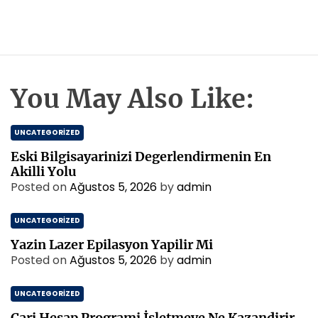
You May Also Like:
UNCATEGORIZED
Eski Bilgisayarinizi Degerlendirmenin En
Akilli Yolu
Posted on
Ağustos 5, 2026
by
admin
UNCATEGORIZED
Yazin Lazer Epilasyon Yapilir Mi
Posted on
Ağustos 5, 2026
by
admin
UNCATEGORIZED
Cari Hesap Programi İsletmeye Ne Kazandirir