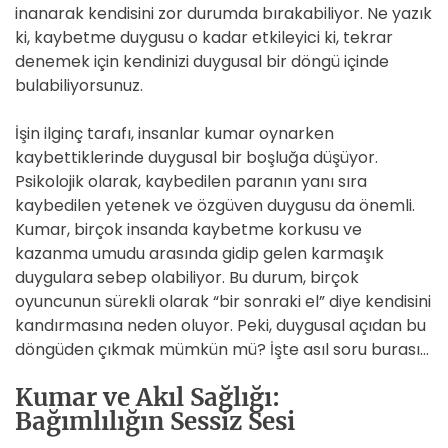
inanarak kendisini zor durumda bırakabiliyor. Ne yazık
ki, kaybetme duygusu o kadar etkileyici ki, tekrar
denemek için kendinizi duygusal bir döngü içinde
bulabiliyorsunuz.
İşin ilginç tarafı, insanlar kumar oynarken
kaybettiklerinde duygusal bir boşluğa düşüyor.
Psikolojik olarak, kaybedilen paranın yanı sıra
kaybedilen yetenek ve özgüven duygusu da önemli.
Kumar, birçok insanda kaybetme korkusu ve
kazanma umudu arasında gidip gelen karmaşık
duygulara sebep olabiliyor. Bu durum, birçok
oyuncunun sürekli olarak “bir sonraki el” diye kendisini
kandırmasına neden oluyor. Peki, duygusal açıdan bu
döngüden çıkmak mümkün mü? İşte asıl soru burası…
Kumar ve Akıl Sağlığı:
Bağımlılığın Sessiz Sesi