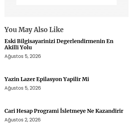
m
e
s
i
You May Also Like
Eski Bilgisayarinizi Degerlendirmenin En
Akilli Yolu
Ağustos 5, 2026
Yazin Lazer Epilasyon Yapilir Mi
Ağustos 5, 2026
Cari Hesap Programi İsletmeye Ne Kazandirir
Ağustos 2, 2026