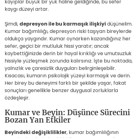
kayıplar büyük bir yük haline geldiğinde, bu sefer
kaygı düzeyi artar.
Şimdi,
depresyon ile bu karmaşık ilişkiyi
düşünelim.
Kumar bağımlılığı, depresyon riski taşıyan bireylerde
oldukça yaygındır. Kumar oynarken kazandığınız her
sefer, geçici bir mutluluk hissi yaratır; ancak
kaybettiğinizde derin bir hayal kırıklığı ve umutsuzluk
hissiyle yüzleşmek zorunda kalırsınız. İşte bu noktada,
yalnızlık ve çaresizlik duyguları belirginleşebilir.
Kısacası, kumarın psikolojik yüzeyi karmaşık ve derin.
Her birey bu deneyimi farklı bir şekilde yaşar, fakat
sonuçları genellikle benzer duygusal zorluklarla
özdeşleşir.
Kumar ve Beyin: Düşünce Sürecini
Bozan Yan Etkiler
Beyindeki değişiklilikler
, kumar bağımlılığının