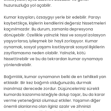
huzursuzluğa yol açabilir.
Kumar kayıpları, özsaygıyı yerle bir edebilir. Parayı
kaybettikçe, kişilerin kendilerini değersiz hissetmeleri
kaçınılmazdır. Bu durum, zamanla depresyona
dönüşebilir. Özellikle yalnızlık hissi ve sosyal izolasyon
yaşıyorlarsa, iyileşmek bir hayli zorlaşıyor. Kumar
oynamak, sosyal yaşamı kısıtlayarak sosyal ilişkilerin
zayıflamasına neden olabilir. Yalnızlık, kötü
hissettirebilir ve bu da tekrardan kumar oynamaya
yönlendirebilir.
Bağımlılık, kumar oynamanın belki de en tehlikeli yan
etkisidir. Bir kez bağımlı olduğunuzda, durmak
inanılmaz derecede zordur. Düşünceleriniz sürekli
kumarda kazanma isteğiyle dolup taşar, bu da karar
verme yeteneğinizi olumsuz etkiler. Yaşamın diğer
önemli alanlarına olan ilginiz azalır ve zihninizi