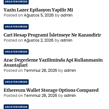
UNCATEGORIZED
Yazin Lazer Epilasyon Yapilir Mi
Posted on
Ağustos 5, 2026
by
admin
UNCATEGORIZED
Cari Hesap Programi İsletmeye Ne Kazandirir
Posted on
Ağustos 2, 2026
by
admin
UNCATEGORIZED
Arac Degerleme Yaziliminda Api Kullanmanin
Avantajlari
Posted on
Temmuz 28, 2026
by
admin
UNCATEGORIZED
Ethereum Wallet Storage Options Compared
Posted on
Temmuz 28, 2026
by
admin
UNCATEGORIZED