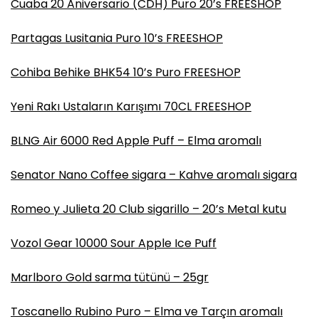
Cuaba 20 Aniversario (CDH) Puro 20’s FREESHOP
Partagas Lusitania Puro 10’s FREESHOP
Cohiba Behike BHK54 10’s Puro FREESHOP
Yeni Rakı Ustaların Karışımı 70CL FREESHOP
BLNG Air 6000 Red Apple Puff – Elma aromalı
Senator Nano Coffee sigara – Kahve aromalı sigara
Romeo y Julieta 20 Club sigarillo – 20’s Metal kutu
Vozol Gear 10000 Sour Apple Ice Puff
Marlboro Gold sarma tütünü – 25gr
Toscanello Rubino Puro – Elma ve Tarçın aromalı