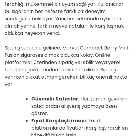
ferahlığı mükemmel bir uyum sağlıyor. Kullanıcılar,
bu sigaranın her nefeste farklı bir deneyim
sunduğunu belirtiyor. Yani, her seferinde aynı tadı
almak yerine, farklı meyve notaları ile karşılaşmak
oldukça heyecan verici.
Sipariş sürecine gelince, Marvel Compact Berry Mint
Fusion sigarasını almak oldukça kolay. Online
platformlar üzerinden sipariş verebilir veya yerel
tütün mağazalarından temin edebilirsin. Sipariş
verirken dikkat etmen gereken birkaç önemli nokta
var:
Güvenilir Satıcılar:
Her zaman güvenilir
satıcılardan alışveriş yapmaya özen
göster.
Fiyat Karşılaştırması:
Farklı
platformlarda fiyatları karşılaştırarak en
iyi teklifi bulabilirsin.