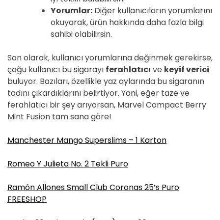
Yorumlar:
Diğer kullanıcıların yorumlarını
okuyarak, ürün hakkında daha fazla bilgi
sahibi olabilirsin.
Son olarak, kullanıcı yorumlarına değinmek gerekirse,
çoğu kullanıcı bu sigarayı
ferahlatıcı
ve
keyif verici
buluyor. Bazıları, özellikle yaz aylarında bu sigaranın
tadını çıkardıklarını belirtiyor. Yani, eğer taze ve
ferahlatıcı bir şey arıyorsan, Marvel Compact Berry
Mint Fusion tam sana göre!
Manchester Mango Superslims – 1 Karton
Romeo Y Julieta No. 2 Tekli Puro
Ramón Allones Small Club Coronas 25’s Puro
FREESHOP