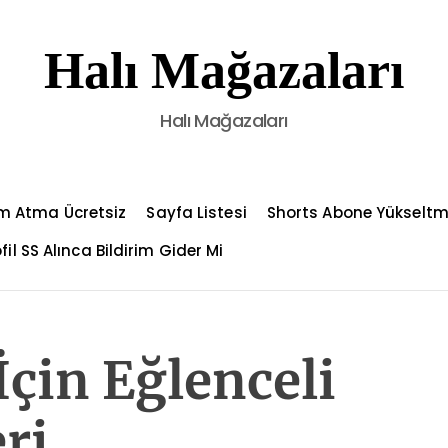
Halı Mağazaları
Halı Mağazaları
m Atma Ücretsiz
Sayfa Listesi
Shorts Abone Yükselt
fil SS Alınca Bildirim Gider Mi
çin Eğlenceli
ri