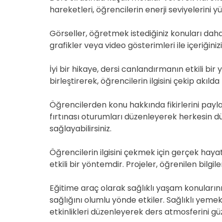
hareketleri, öğrencilerin enerji seviyelerini yü
Görseller, öğretmek istediğiniz konuları daha a
grafikler veya video gösterimleri ile içeriğinizi
İyi bir hikaye, dersi canlandırmanın etkili bir 
birleştirerek, öğrencilerin ilgisini çekip akılda 
Öğrencilerden konu hakkında fikirlerini paylaş
fırtınası oturumları düzenleyerek herkesin d
sağlayabilirsiniz.
Öğrencilerin ilgisini çekmek için gerçek haya
etkili bir yöntemdir. Projeler, öğrenilen bilgi
Eğitime araç olarak sağlıklı yaşam konuların
sağlığını olumlu yönde etkiler. Sağlıklı yemek
etkinlikleri düzenleyerek ders atmosferini güze