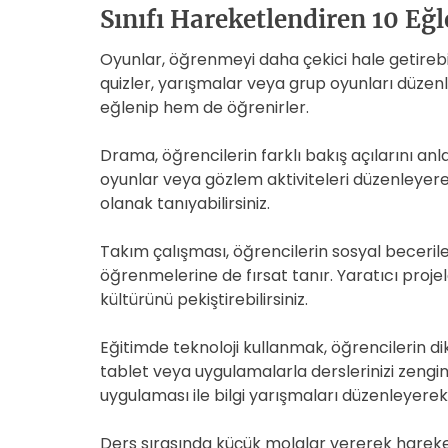
Sınıfı Hareketlendiren 10 Eğl
Oyunlar, öğrenmeyi daha çekici hale getirebili
quizler, yarışmalar veya grup oyunları düzenl
eğlenip hem de öğrenirler.
Drama, öğrencilerin farklı bakış açılarını an
oyunlar veya gözlem aktiviteleri düzenleyerek
olanak tanıyabilirsiniz.
Takım çalışması, öğrencilerin sosyal becerileri
öğrenmelerine de fırsat tanır. Yaratıcı projeler
kültürünü pekiştirebilirsiniz.
Eğitimde teknoloji kullanmak, öğrencilerin dik
tablet veya uygulamalarla derslerinizi zenginle
uygulaması ile bilgi yarışmaları düzenleyerek d
Ders sırasında küçük molalar vererek hareke