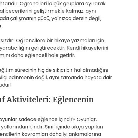
ahtarıdır. Öğrencileri küçük gruplara ayırarak
 becerilerini geliştirmekle kalmaz, aynı
rada çalışmanın gücü, yalnızca dersin değil,
r.
rsızdır! Öğrencilere bir hikaye yazmaları için
ratıcılığını geliştirecektir. Kendi hikayelerini
mını daha eğlenceli hale getirir.
ğitim sürecinin hiç de sıkıcı bir hal almadığını
lgi edinmenin değil, aynı zamanda hayata dair
udur!
ıf Aktiviteleri: Eğlencenin
 oyunlar sadece eğlence içindir? Oyunlar,
ollarından biridir. Sınıf içinde sıkça yapılan
rencilerin kavramları daha iyi anlamalarına