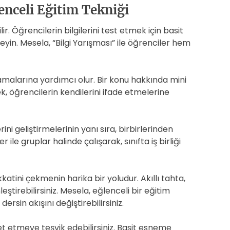
enceli Eğitim Tekniği
r. Öğrencilerin bilgilerini test etmek için basit
eyin. Mesela, “Bilgi Yarışması” ile öğrenciler hem
lamalarına yardımcı olur. Bir konu hakkında mini
, öğrencilerin kendilerini ifade etmelerine
ni geliştirmelerinin yanı sıra, birbirlerinden
 ile gruplar halinde çalışarak, sınıfta iş birliği
katini çekmenin harika bir yoludur. Akıllı tahta,
ştirebilirsiniz. Mesela, eğlenceli bir eğitim
ersin akışını değiştirebilirsiniz.
t etmeye teşvik edebilirsiniz. Basit esneme