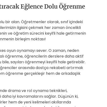
ştıracak Eğlence Dolu Öğrenme
lu bir alan. Öğretmenler olarak, sınıf içindeki
rimizin ilgisini çekmek her zaman öncelikli
menin ve öğretim sürecini keyifli hale getirmenin
enmenin birleşim noktası!
es oyun oynamayı sever. O zaman, neden
lı öğrenme, öğrencilerin derslere daha aktif
ile, sayıları öğrenmeyi keyifli hale getirebilir.
öğrenciler arasında dostça rekabeti artırmak
; hem öğrenme gerçekleşir hem de arkadaşlık
erinde drama ve rol oynama teknikleri,
li daha iyi kavramalarını sağlar. Düşünün ki,
rler hem de yeni kelimeleri akıllarında