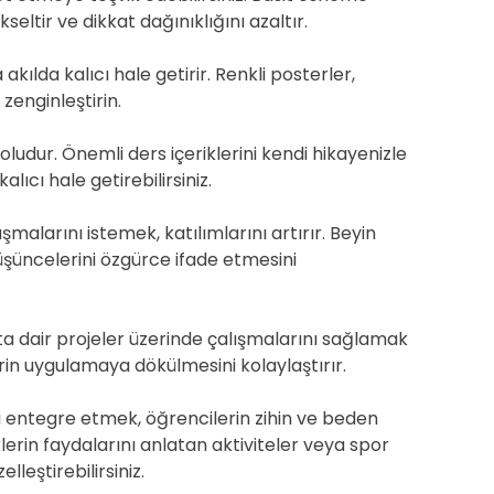
kseltir ve dikkat dağınıklığını azaltır.
kılda kalıcı hale getirir. Renkli posterler,
 zenginleştirin.
yoludur. Önemli ders içeriklerini kendi hikayenizle
kalıcı hale getirebilirsiniz.
malarını istemek, katılımlarını artırır. Beyin
üşüncelerini özgürce ifade etmesini
ta dair projeler üzerinde çalışmalarını sağlamak
lerin uygulamaya dökülmesini kolaylaştırır.
ı entegre etmek, öğrencilerin zihin ve beden
lerin faydalarını anlatan aktiviteler veya spor
lleştirebilirsiniz.