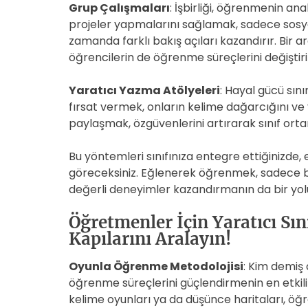
Grup Çalışmaları
: İşbirliği, öğrenmenin an
projeler yapmalarını sağlamak, sadece sosyal
zamanda farklı bakış açıları kazandırır. Bir a
öğrencilerin de öğrenme süreçlerini değiştiri
Yaratıcı Yazma Atölyeleri
: Hayal gücü sını
fırsat vermek, onların kelime dağarcığını ve ya
paylaşmak, özgüvenlerini artırarak sınıf orta
Bu yöntemleri sınıfınıza entegre ettiğinizde, e
göreceksiniz. Eğlenerek öğrenmek, sadece bi
değerli deneyimler kazandırmanın da bir yol
Öğretmenler İçin Yaratıcı Sın
Kapılarını Aralayın!
Oyunla Öğrenme Metodolojisi
: Kim demiş
öğrenme süreçlerini güçlendirmenin en etkili y
kelime oyunları ya da düşünce haritaları, öğ