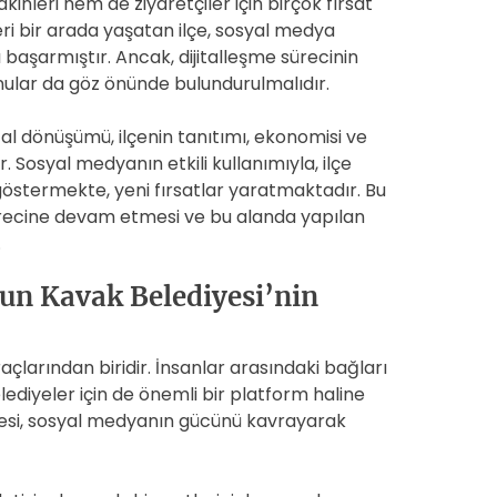
inleri hem de ziyaretçiler için birçok fırsat
i bir arada yaşatan ilçe, sosyal medya
 başarmıştır. Ancak, dijitalleşme sürecinin
konular da göz önünde bulundurulmalıdır.
al dönüşümü, ilçenin tanıtımı, ekonomisi ve
 Sosyal medyanın etkili kullanımıyla, ilçe
göstermekte, yeni fırsatlar yaratmaktadır. Bu
ürecine devam etmesi ve bu alanda yapılan
.
un Kavak Belediyesi’nin
açlarından biridir. İnsanlar arasındaki bağları
diyeler için de önemli bir platform haline
yesi, sosyal medyanın gücünü kavrayarak