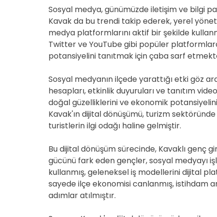
Sosyal medya, günümüzde iletişim ve bilgi pa
Kavak da bu trendi takip ederek, yerel yönet
medya platformlarını aktif bir şekilde kullan
Twitter ve YouTube gibi popüler platformlarda
potansiyelini tanıtmak için çaba sarf etmekt
Sosyal medyanın ilçede yarattığı etki göz ard
hesapları, etkinlik duyuruları ve tanıtım videol
doğal güzelliklerini ve ekonomik potansiyelin
Kavak'ın dijital dönüşümü, turizm sektöründe
turistlerin ilgi odağı haline gelmiştir.
Bu dijital dönüşüm sürecinde, Kavaklı genç gir
gücünü fark eden gençler, sosyal medyayı işl
kullanmış, geleneksel iş modellerini dijital 
sayede ilçe ekonomisi canlanmış, istihdam a
adımlar atılmıştır.