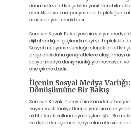
daha hızlı ve etkin şekilde yanıt verebilmekt
etkinlikler ve kampanyalar ile topluluğun ka
arasında yer almaktadır.
Samsun Kavak Belediyesi'nin sosyal medya dan
dijital varlığını güçlendirmeyi ve toplulukla 
Sosyal medyanın sunduğu olanakları etkin şek
projelerini daha geniş kitlelere ulaştırmayı
sosyal medya danışmanlığıyla inovasyon ve e
öne çıkmaktadır.
İlçenin Sosyal Medya Varlığı
Dönüşümüne Bir Bakış
Samsun Kavak, Türkiye'nin Karadeniz bölgesin
hayvancılık faaliyetlerinin yanı sıra son yıll
aktif olarak kullanmaya başlamıştır. Bu mak
ve dijital dönüşümün ilçeye olan etkisini ince