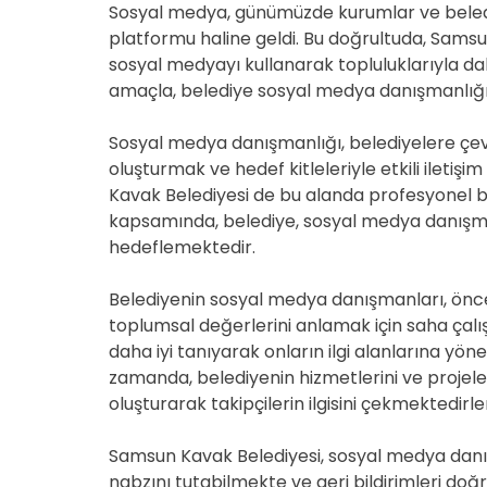
Sosyal medya, günümüzde kurumlar ve belediye
platformu haline geldi. Bu doğrultuda, Samsun
sosyal medyayı kullanarak topluluklarıyla d
amaçla, belediye sosyal medya danışmanlığı
Sosyal medya danışmanlığı, belediyelere çevrimi
oluşturmak ve hedef kitleleriyle etkili ileti
Kavak Belediyesi de bu alanda profesyonel bir 
kapsamında, belediye, sosyal medya danışmanl
hedeflemektedir.
Belediyenin sosyal medya danışmanları, öncel
toplumsal değerlerini anlamak için saha çalı
daha iyi tanıyarak onların ilgi alanlarına yön
zamanda, belediyenin hizmetlerini ve projeler
oluşturarak takipçilerin ilgisini çekmektedirle
Samsun Kavak Belediyesi, sosyal medya danı
nabzını tutabilmekte ve geri bildirimleri doğ