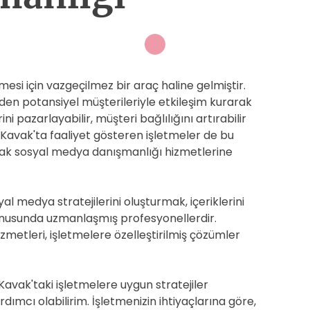
i için vazgeçilmez bir araç haline gelmiştir.
den potansiyel müşterileriyle etkileşim kurarak
ini pazarlayabilir, müşteri bağlılığını artırabilir
 Kavak'ta faaliyet gösteren işletmeler de bu
ak sosyal medya danışmanlığı hizmetlerine
l medya stratejilerini oluşturmak, içeriklerini
onusunda uzmanlaşmış profesyonellerdir.
etleri, işletmelere özelleştirilmiş çözümler
avak'taki işletmelere uygun stratejiler
dımcı olabilirim. İşletmenizin ihtiyaçlarına göre,