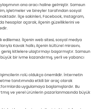
ylaşımının ana aracı haline gelmiştir. Samsun
im, işletmeler ve bireyler tarafından sosyal
maktadır. İlçe sakinleri, Facebook, Instagram,
 hesaplar açarak, ilçenin güzelliklerini ve
edir.
ı edilemez. İlçenin web sitesi, sosyal medya
arıyla Kavak halkı, ilçenin kültürel mirasını,
i geniş kitlelere ulaştırmayı başarmıştır. Samsun
 büyük bir ivme kazandırmış, yerli ve yabancı
işimcilerin rolü oldukça önemlidir. İnternetin
etme tanıtımında etkili bir araç olarak
platformlarda uygulamaya başlamışlardır. Bu
rtmış ve yerel ürünlerin pazarlanmasında büyük