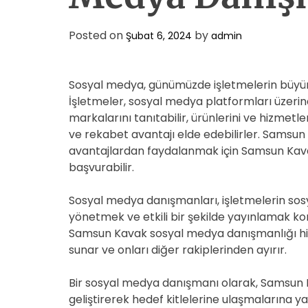
Posted on
by
Şubat 6, 2024
admin
Sosyal medya, günümüzde işletmelerin büyümes
İşletmeler, sosyal medya platformları üzerin
markalarını tanıtabilir, ürünlerini ve hizmetler
ve rekabet avantajı elde edebilirler. Samsun
avantajlardan faydalanmak için Samsun Kav
başvurabilir.
Sosyal medya danışmanları, işletmelerin sosya
yönetmek ve etkili bir şekilde yayınlamak k
Samsun Kavak sosyal medya danışmanlığı hizm
sunar ve onları diğer rakiplerinden ayırır.
Bir sosyal medya danışmanı olarak, Samsun K
geliştirerek hedef kitlelerine ulaşmalarına yar