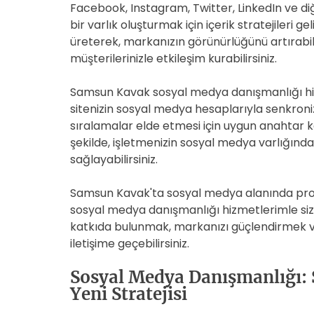
Facebook, Instagram, Twitter, LinkedIn ve di
bir varlık oluşturmak için içerik stratejileri gel
üreterek, markanızın görünürlüğünü artırabilir
müşterilerinizle etkileşim kurabilirsiniz.
Samsun Kavak sosyal medya danışmanlığı hi
sitenizin sosyal medya hesaplarıyla senkron
sıralamalar elde etmesi için uygun anahtar kel
şekilde, işletmenizin sosyal medya varlığında
sağlayabilirsiniz.
Samsun Kavak'ta sosyal medya alanında prof
sosyal medya danışmanlığı hizmetlerimle siz
katkıda bulunmak, markanızı güçlendirmek v
iletişime geçebilirsiniz.
Sosyal Medya Danışmanlığı: 
Yeni Stratejisi