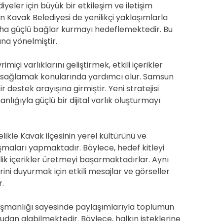
ler için büyük bir etkileşim ve iletişim
 Kavak Belediyesi de yenilikçi yaklaşımlarla
aha güçlü bağlar kurmayı hedeflemektedir. Bu
na yönelmiştir.
çi varlıklarını geliştirmek, etkili içerikler
şim sağlamak konularında yardımcı olur. Samsun
destek arayışına girmiştir. Yeni stratejisi
ığıyla güçlü bir dijital varlık oluşturmayı
ikle Kavak ilçesinin yerel kültürünü ve
şmaları yapmaktadır. Böylece, hedef kitleyi
elik içerikler üretmeyi başarmaktadırlar. Aynı
ini duyurmak için etkili mesajlar ve görseller
r.
şmanlığı sayesinde paylaşımlarıyla toplumun
rudan alabilmektedir. Böylece, halkın isteklerine