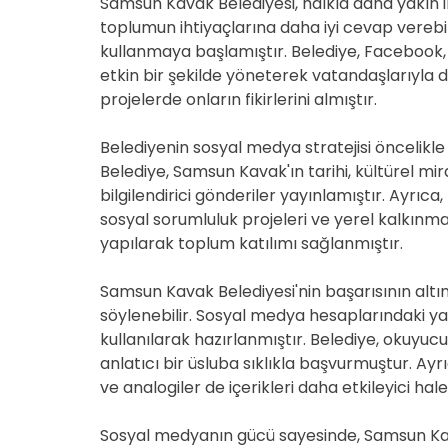
Samsun Kavak Belediyesi, halkla daha yakın 
toplumun ihtiyaçlarına daha iyi cevap verebi
kullanmaya başlamıştır. Belediye, Facebook, 
etkin bir şekilde yöneterek vatandaşlarıyla
projelerde onların fikirlerini almıştır.
Belediyenin sosyal medya stratejisi öncelikle
Belediye, Samsun Kavak'ın tarihi, kültürel mira
bilgilendirici gönderiler yayınlamıştır. Ayrıca
sosyal sorumluluk projeleri ve yerel kalkınma
yapılarak toplum katılımı sağlanmıştır.
Samsun Kavak Belediyesi'nin başarısının altın
söylenebilir. Sosyal medya hesaplarındaki yazı
kullanılarak hazırlanmıştır. Belediye, okuyucu
anlatıcı bir üsluba sıklıkla başvurmuştur. Ay
ve analogiler de içerikleri daha etkileyici hale
Sosyal medyanın gücü sayesinde, Samsun Kava