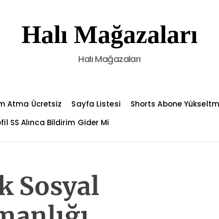
Halı Mağazaları
Halı Mağazaları
m Atma Ücretsiz
Sayfa Listesi
Shorts Abone Yükselt
fil SS Alınca Bildirim Gider Mi
 Sosyal
manlığı