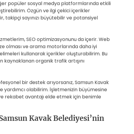
ğer popüler sosyal medya platformlarında etkili
iştirebilirim. Özgün ve ilgi çekici içerikler
, takipçi sayınızı büyütebilir ve potansiyel
zmetlerim, SEO optimizasyonunu da içerir. Web
ize olması ve arama motorlarında daha iyi
imeleri kullanarak içerikler oluşturabilirim. Bu
n kaynaklanan organik trafik artışını
esyonel bir destek arıyorsanız, Samsun Kavak
e yardımcı olabilirim. İşletmenizin büyümesine
e rekabet avantajı elde etmek için benimle
Samsun Kavak Belediyesi’nin