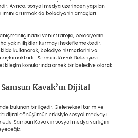
edir. Ayrıca, sosyal medya üzerinden yapılan
tılımını artırmak da belediyenin amaçları
ışmanlığındaki yeni stratejisi, belediyenin
daha yakın ilişkiler kurmayı hedeflemektedir.
ilde kullanarak, belediye hizmetlerini ve
 amaçlamaktadır. Samsun Kavak Belediyesi,
tkileşim konularında örnek bir belediye olarak
: Samsun Kavak’ın Dijital
de bulunan bir ilçedir. Geleneksel tarım ve
arda dijital dönüşümün etkisiyle sosyal medyayı
alede, Samsun Kavak'ın sosyal medya varlığını
leyeceğiz.