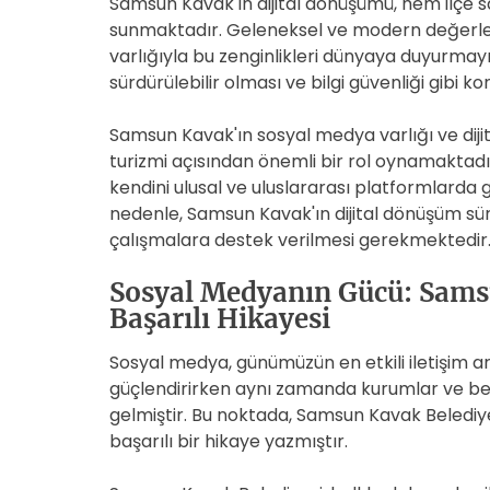
Samsun Kavak'ın dijital dönüşümü, hem ilçe sak
sunmaktadır. Geleneksel ve modern değerler
varlığıyla bu zenginlikleri dünyaya duyurmayı
sürdürülebilir olması ve bilgi güvenliği gibi 
Samsun Kavak'ın sosyal medya varlığı ve dijit
turizmi açısından önemli bir rol oynamaktadır.
kendini ulusal ve uluslararası platformlarda 
nedenle, Samsun Kavak'ın dijital dönüşüm s
çalışmalara destek verilmesi gerekmektedir
Sosyal Medyanın Gücü: Sams
Başarılı Hikayesi
Sosyal medya, günümüzün en etkili iletişim ar
güçlendirirken aynı zamanda kurumlar ve bele
gelmiştir. Bu noktada, Samsun Kavak Beledi
başarılı bir hikaye yazmıştır.