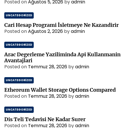
Posted on
Ağustos 5, 2026
by
admin
UNCATEGORIZED
Cari Hesap Programi İsletmeye Ne Kazandirir
Posted on
Ağustos 2, 2026
by
admin
UNCATEGORIZED
Arac Degerleme Yaziliminda Api Kullanmanin
Avantajlari
Posted on
Temmuz 28, 2026
by
admin
UNCATEGORIZED
Ethereum Wallet Storage Options Compared
Posted on
Temmuz 28, 2026
by
admin
UNCATEGORIZED
Dis Teli Tedavisi Ne Kadar Surer
Posted on
Temmuz 28, 2026
by
admin