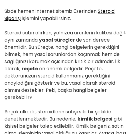
Sizde hemen internet sitemiz üzerinden
Steroid
Siparişi
işlemini yapabilirsiniz.
Steroid satın alırken, yalnızca ürünlerin kalitesi değil,
aynı zamanda
yasal süreçler
de son derece
önemlidir. Bu süreçte, hangi belgelerin gerektiğini
bilmek, hem yasal sorunlardan kaçınmak hem de
sağlığınızı korumak açısından kritik bir adımdır. İlk
olarak,
reçete
en önemli belgedir. Reçete,
doktorunuzun steroid kullanmanız gerektiğini
onayladığını gösterir ve bu, yasal olarak steroid
alımını destekler. Peki, başka hangi belgeler
gerekebilir?
Birçok ülkede, steroidlerin satışı sıkı bir şekilde
denetlenmektedir. Bu nedenle,
kimlik belgesi
gibi
kişisel belgeler talep edilebilir. Kimlik belgeniz, satın
alma işleminizin yasal olduğunu kanıtlar. Ayrıca, bazı