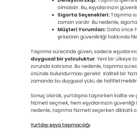
Deneyimli Ekip:
Taşınma işlemini
olmalıdır. Bu, eşyalarınızın güvenli
Sigorta Seçenekleri:
Taşınma sır
zaman vardır. Bu nedenle, sigort
Müşteri Yorumları:
Daha önce hi
şirketinin güvenilirliği hakkında fiki
Taşınma sürecinde güven, sadece eşyalarınızın 
duygusal bir yolculuktur
. Yeni bir ülkeye 
zorunda kalırsınız. Bu nedenle, taşınma süre
önünde bulundurması gerekir. Kaliteli bir hizm
zamanda bu duygusal yükü de hafifletmelidir
Sonuç olarak, yurtdışına taşınırken kalite ve
hizmeti seçmek, hem eşyalarınızın güvenliği he
nedenle, taşınma hizmeti seçerken dikkatli o
Yurtdışı eşya taşımacılığı