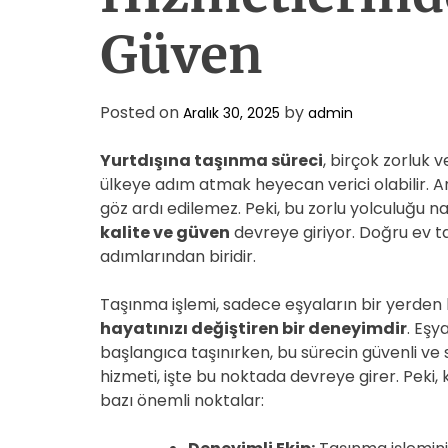
Güven
Posted on
by
Aralık 30, 2025
admin
Yurtdışına taşınma süreci
, birçok zorluk v
ülkeye adım atmak heyecan verici olabilir. A
göz ardı edilemez. Peki, bu zorlu yolculuğu na
kalite ve güven
devreye giriyor. Doğru ev t
adımlarından biridir.
Taşınma işlemi, sadece eşyaların bir yerden b
hayatınızı değiştiren bir deneyimdir
. Eşy
başlangıca taşınırken, bu sürecin güvenli ve 
hizmeti, işte bu noktada devreye girer. Peki, 
bazı önemli noktalar: