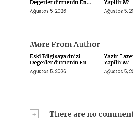
Degerlendirmenin En
Yapilir Mi
Akilli Yolu
Ağustos 5, 2026
Ağustos 5, 
More From Author
Eski Bilgisayarinizi
Yazin Laze
Degerlendirmenin En
Yapilir Mi
Akilli Yolu
Ağustos 5, 2026
Ağustos 5, 
+
There are no commen