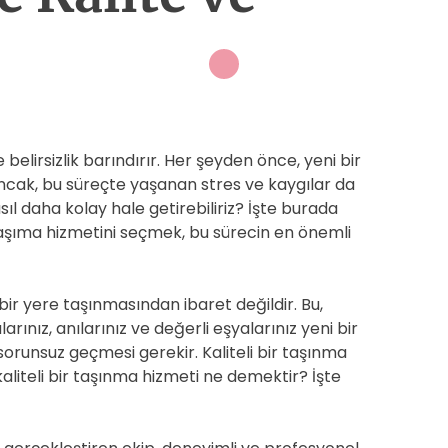
e belirsizlik barındırır. Her şeyden önce, yeni bir
ncak, bu süreçte yaşanan stres ve kaygılar da
sıl daha kolay hale getirebiliriz? İşte burada
aşıma hizmetini seçmek, bu sürecin en önemli
ir yere taşınmasından ibaret değildir. Bu,
alarınız, anılarınız ve değerli eşyalarınız yeni bir
sorunsuz geçmesi gerekir. Kaliteli bir taşınma
kaliteli bir taşınma hizmeti ne demektir? İşte