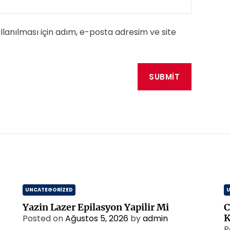
anılması için adım, e-posta adresim ve site
UNCATEGORIZED
Yazin Lazer Epilasyon Yapilir Mi
C
K
Posted on
Ağustos 5, 2026
by
admin
P