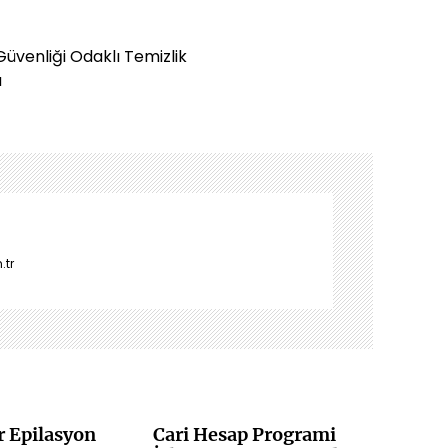
 Güvenliği Odaklı Temizlik
u
.tr
r Epilasyon
Cari Hesap Programi