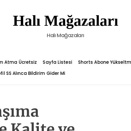
Halı Mağazaları
Halı Mağazaları
m Atma Ücretsiz
Sayfa Listesi
Shorts Abone Yükselt
fil SS Alınca Bildirim Gider Mi
aşıma
 Kalite ve