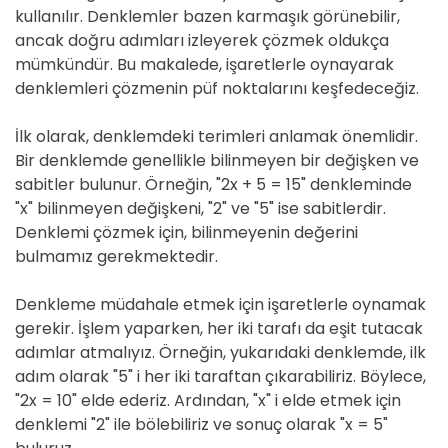
kullanılır. Denklemler bazen karmaşık görünebilir,
ancak doğru adımları izleyerek çözmek oldukça
mümkündür. Bu makalede, işaretlerle oynayarak
denklemleri çözmenin püf noktalarını keşfedeceğiz.
İlk olarak, denklemdeki terimleri anlamak önemlidir.
Bir denklemde genellikle bilinmeyen bir değişken ve
sabitler bulunur. Örneğin, "2x + 5 = 15" denkleminde
"x" bilinmeyen değişkeni, "2" ve "5" ise sabitlerdir.
Denklemi çözmek için, bilinmeyenin değerini
bulmamız gerekmektedir.
Denkleme müdahale etmek için işaretlerle oynamak
gerekir. İşlem yaparken, her iki tarafı da eşit tutacak
adımlar atmalıyız. Örneğin, yukarıdaki denklemde, ilk
adım olarak "5" i her iki taraftan çıkarabiliriz. Böylece,
"2x = 10" elde ederiz. Ardından, "x" i elde etmek için
denklemi "2" ile bölebiliriz ve sonuç olarak "x = 5"