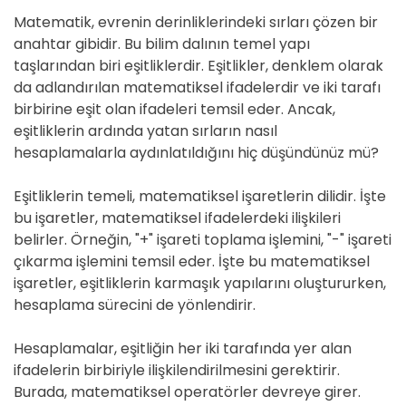
Matematik, evrenin derinliklerindeki sırları çözen bir
anahtar gibidir. Bu bilim dalının temel yapı
taşlarından biri eşitliklerdir. Eşitlikler, denklem olarak
da adlandırılan matematiksel ifadelerdir ve iki tarafı
birbirine eşit olan ifadeleri temsil eder. Ancak,
eşitliklerin ardında yatan sırların nasıl
hesaplamalarla aydınlatıldığını hiç düşündünüz mü?
Eşitliklerin temeli, matematiksel işaretlerin dilidir. İşte
bu işaretler, matematiksel ifadelerdeki ilişkileri
belirler. Örneğin, "+" işareti toplama işlemini, "-" işareti
çıkarma işlemini temsil eder. İşte bu matematiksel
işaretler, eşitliklerin karmaşık yapılarını oluştururken,
hesaplama sürecini de yönlendirir.
Hesaplamalar, eşitliğin her iki tarafında yer alan
ifadelerin birbiriyle ilişkilendirilmesini gerektirir.
Burada, matematiksel operatörler devreye girer.