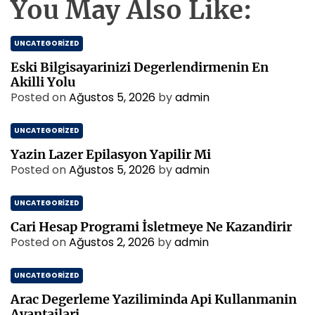
You May Also Like:
UNCATEGORIZED
Eski Bilgisayarinizi Degerlendirmenin En
Akilli Yolu
Posted on
Ağustos 5, 2026
by
admin
UNCATEGORIZED
Yazin Lazer Epilasyon Yapilir Mi
Posted on
Ağustos 5, 2026
by
admin
UNCATEGORIZED
Cari Hesap Programi İsletmeye Ne Kazandirir
Posted on
Ağustos 2, 2026
by
admin
UNCATEGORIZED
Arac Degerleme Yaziliminda Api Kullanmanin
Avantajlari