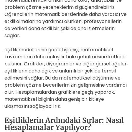
matematiksel kavramları daha kolay anlayabilir ve
problem çözme yeteneklerimizi güçlendirebiliriz.
Öğrencilerin matematik derslerinde daha yaratıcı ve
etkili olmalarına yardımcı olurken, profesyonellerin
de verileri daha etkili bir şekilde analiz etmelerini
sağlar.
eşitlik modellerinin görsel işlenişi, matematiksel
kavramların daha anlaşılır hale getirilmesine katkıda
bulunur. Grafikler, diyagramlar ve diğer görsel öğeler,
eşitliklerin daha açık ve anlamlı bir şekilde temsil
edilmesini sağlar. Bu da matematiksel düşünme ve
problem çözme becerilerimizin gelişmesine yardımcı
olur. Hesaplamalardan grafiklere geçiş yaparak,
matematiksel bilginin daha geniş bir kitleye
ulaşmasını sağlayabiliriz.
Eşitliklerin Ardındaki Sırlar: Nasıl
Hesaplamalar Yapılıyor?