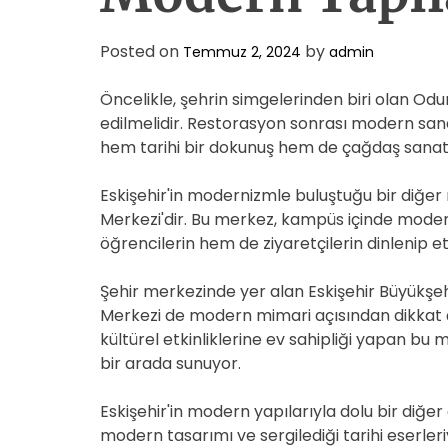
Posted on
by
Temmuz 2, 2024
admin
Öncelikle, şehrin simgelerinden biri olan Od
edilmelidir. Restorasyon sonrası modern sana
hem tarihi bir dokunuş hem de çağdaş sanatın
Eskişehir'in modernizmle buluştuğu bir diğer 
Merkezi'dir. Bu merkez, kampüs içinde modern
öğrencilerin hem de ziyaretçilerin dinlenip et
Şehir merkezinde yer alan Eskişehir Büyükşe
Merkezi de modern mimari açısından dikkat ç
kültürel etkinliklerine ev sahipliği yapan bu 
bir arada sunuyor.
Eskişehir'in modern yapılarıyla dolu bir diğe
modern tasarımı ve sergilediği tarihi eserler