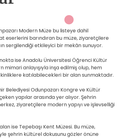
unpazarı Modern Müze bu listeye dahil
t eserlerini barındıran bu müze, ziyaretçilere
 sergilendiği etkileyici bir mekân sunuyor.
nokta ise Anadolu Üniversitesi Öğrenci Kültür
 mimari anlayışıyla inşa edilmiş olup, hem
kinliklere katılabilecekleri bir alan sunmaktadır.
hir Belediyesi Odunpazarı Kongre ve Kültür
eken yapılar arasında yer alıyor. Şehrin
merkez, ziyaretçilere modern yapıyı ve işlevselliği
r alan ise Tepebaşı Kent Müzesi. Bu müze,
iyle şehrin kültürel dokusunu gözler önüne