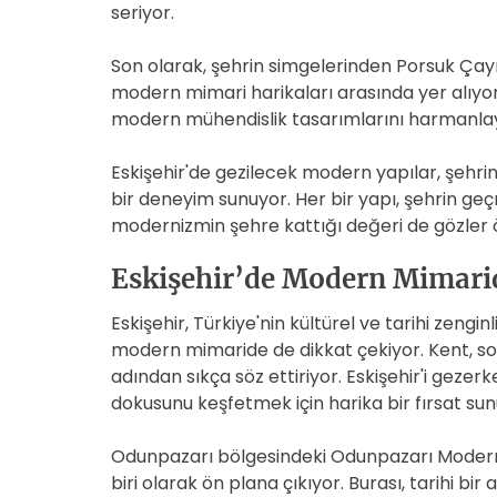
seriyor.
Son olarak, şehrin simgelerinden Porsuk Çayı
modern mimari harikaları arasında yer alıyor.
modern mühendislik tasarımlarını harmanlayara
Eskişehir'de gezilecek modern yapılar, şehrin
bir deneyim sunuyor. Her bir yapı, şehrin ge
modernizmin şehre kattığı değeri de gözler 
Eskişehir’de Modern Mimarid
Eskişehir, Türkiye'nin kültürel ve tarihi zengin
modern mimaride de dikkat çekiyor. Kent, son
adından sıkça söz ettiriyor. Eskişehir'i geze
dokusunu keşfetmek için harika bir fırsat sun
Odunpazarı bölgesindeki Odunpazarı Modern
biri olarak ön plana çıkıyor. Burası, tarihi b