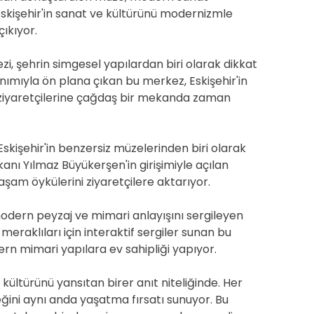
, Eskişehir'in sanat ve kültürünü modernizmle
çıkıyor.
i, şehrin simgesel yapılardan biri olarak dikkat
nımıyla ön plana çıkan bu merkez, Eskişehir'in
ve ziyaretçilerine çağdaş bir mekanda zaman
kişehir'in benzersiz müzelerinden biri olarak
kanı Yılmaz Büyükerşen'in girişimiyle açılan
şam öykülerini ziyaretçilere aktarıyor.
 modern peyzaj ve mimari anlayışını sergileyen
meraklıları için interaktif sergiler sunan bu
n mimari yapılara ev sahipliği yapıyor.
e kültürünü yansıtan birer anıt niteliğinde. Her
ceğini aynı anda yaşatma fırsatı sunuyor. Bu