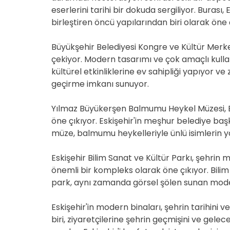
eserlerini tarihi bir dokuda sergiliyor. Burası
birleştiren öncü yapılarından biri olarak öne 
Büyükşehir Belediyesi Kongre ve Kültür Merkez
çekiyor. Modern tasarımı ve çok amaçlı kulla
kültürel etkinliklerine ev sahipliği yapıyor 
geçirme imkanı sunuyor.
Yılmaz Büyükerşen Balmumu Heykel Müzesi, Es
öne çıkıyor. Eskişehir'in meşhur belediye baş
müze, balmumu heykelleriyle ünlü isimlerin ya
Eskişehir Bilim Sanat ve Kültür Parkı, şehrin
önemli bir kompleks olarak öne çıkıyor. Bilim 
park, aynı zamanda görsel şölen sunan moder
Eskişehir'in modern binaları, şehrin tarihini v
biri, ziyaretçilerine şehrin geçmişini ve gele