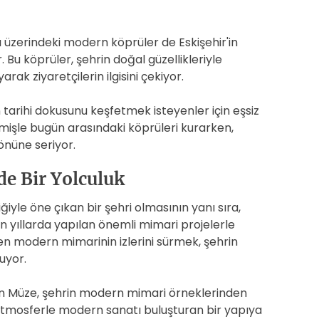
 üzerindeki modern köprüler de Eskişehir'in
 Bu köprüler, şehrin doğal güzellikleriyle
k ziyaretçilerin ilgisini çekiyor.
 tarihi dokusunu keşfetmek isteyenler için eşsiz
çmişle bugün arasındaki köprüleri kurarken,
önüne seriyor.
e Bir Yolculuk
liğiyle öne çıkan bir şehri olmasının yanı sıra,
 yıllarda yapılan önemli mimari projelerle
rken modern mimarinin izlerini sürmek, şehrin
uyor.
 Müze, şehrin modern mimari örneklerinden
ir atmosferle modern sanatı buluşturan bir yapıya