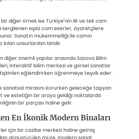
bir diğer örnek ise Türkiye'nin ilk ve tek cam
 sergilenen eşsiz cam eserler, ziyaretçilere
 sunar. Sanatın mükemmelliği ile camın
 kılan unsurlardan biridir.
 diğer önemli yapılar arasında Sazova Bilim
eri, interaktif bilim merkezi ve görsel sanatlar
tişkinleri eğlendirirken öğrenmeye teşvik eder.
 ve sanatsal mirasını korurken geleceğe taşıyan
t ve estetiğin bir araya geldiği noktalarda
iğinin bir parçası haline gelir.
ken En İkonik Modern Binaları
r için bir cazibe merkezi haline gelmiş
odan dönüştürülen müze, modern sanat