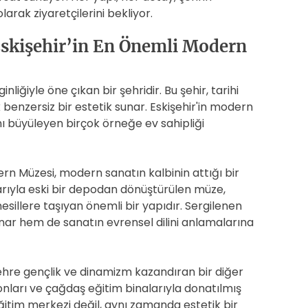
larak ziyaretçilerini bekliyor.
skişehir’in En Önemli Modern
nliğiyle öne çıkan bir şehridir. Bu şehir, tarihi
nzersiz bir estetik sunar. Eskişehir'in modern
nı büyüleyen birçok örneğe ev sahipliği
n Müzesi, modern sanatın kalbinin attığı bir
rıyla eski bir depodan dönüştürülen müze,
nesillere taşıyan önemli bir yapıdır. Sergilenen
unar hem de sanatın evrensel dilini anlamalarına
hre gençlik ve dinamizm kazandıran bir diğer
onları ve çağdaş eğitim binalarıyla donatılmış
ğitim merkezi değil, aynı zamanda estetik bir