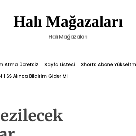
Halı Mağazaları
Halı Mağazaları
m Atma Ücretsiz
Sayfa Listesi
Shorts Abone Yükselt
fil SS Alınca Bildirim Gider Mi
ezilecek
ar